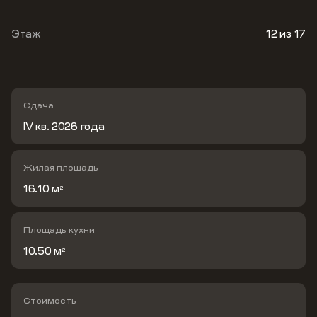
Этаж
12
из 17
Сдача
IV кв. 2026 года
Жилая площадь
16.10 м
2
Площадь кухни
10.50 м
2
Стоимость