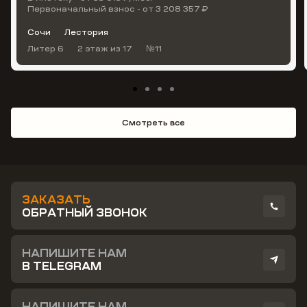
Первоначальный взнос - от 3 208 357 ₽
Сочи
Лестория
Литер 6
2 этаж
из 17
№11
Смотреть все
ЗАКАЗАТЬ
ОБРАТНЫЙ ЗВОНОК
НАПИШИТЕ НАМ
В TELEGRAM
НАПИШИТЕ НАМ