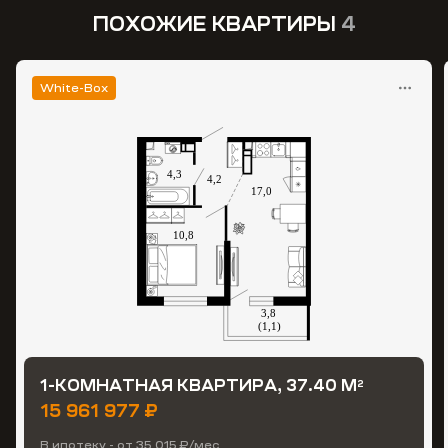
ПОХОЖИЕ КВАРТИРЫ
4
White-Box
1-КОМНАТНАЯ КВАРТИРА, 37.40 М
2
15 961 977 ₽
В ипотеку - от 35 015 ₽/мес.