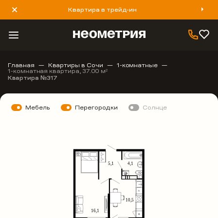
Квартира в трейд-ин
8 800 777 40 93
Главная
Квартиры в Сочи
1-комнатные
1-комнатная квартира, 37.00 м
2
Квартира №317
Мебель
Перегородки
Солнце