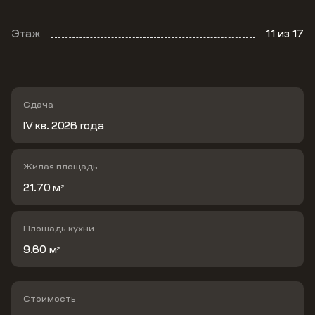
Этаж
11
из 17
Сдача
IV кв. 2026 года
Жилая площадь
21.70 м
2
Площадь кухни
9.60 м
2
Стоимость