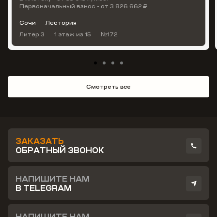
Первоначальный взнос - от 3 826 662 ₽
Сочи
Лестория
Литер 3
1 этаж
из 15
№172
Смотреть все
ЗАКАЗАТЬ
ОБРАТНЫЙ ЗВОНОК
НАПИШИТЕ НАМ
В TELEGRAM
НАПИШИТЕ НАМ