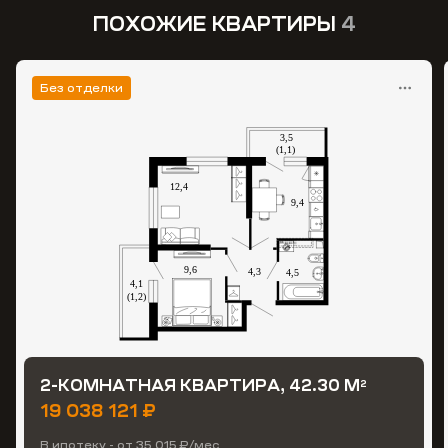
ПОХОЖИЕ КВАРТИРЫ
4
Без отделки
2-КОМНАТНАЯ КВАРТИРА, 42.30 М
2
19 038 121 ₽
В ипотеку - от 35 015 ₽/мес.