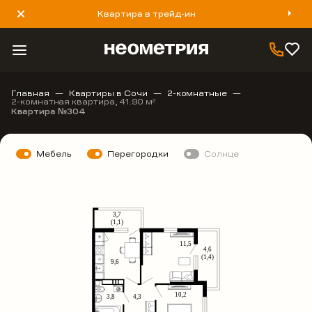
Квартира в трейд-ин
8 800 777 40 93
Главная
Квартиры в Сочи
2-комнатные
2-комнатная квартира, 41.90 м
2
Квартира №304
Мебель
Перегородки
Солнце