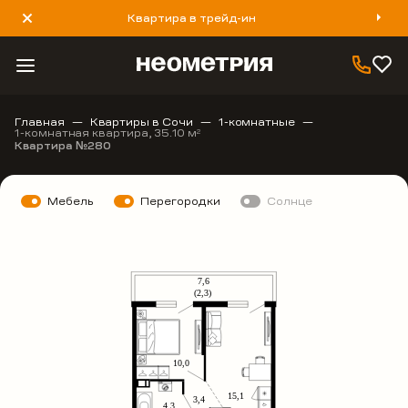
Квартира в трейд-ин
8 800 777 40 93
Главная
Квартиры в Сочи
1-комнатные
1-комнатная квартира, 35.10 м
2
Квартира №280
Мебель
Перегородки
Солнце