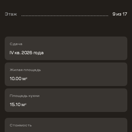
Этаж
9
из 17
Сдача
IV кв. 2026 года
Жилая площадь
10.00 м
2
Площадь кухни
15.10 м
2
Стоимость