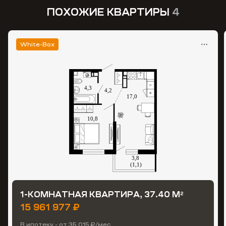
ПОХОЖИЕ КВАРТИРЫ
4
White-Box
1-КОМНАТНАЯ КВАРТИРА, 37.40 М
2
15 961 977 ₽
В ипотеку - от 35 015 ₽/мес.