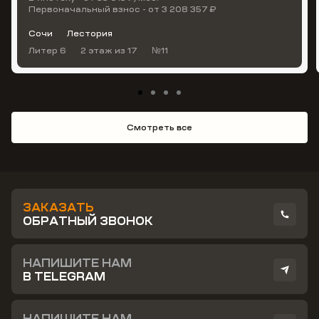
Первоначальный взнос - от 3 208 357 ₽
Сочи
Лестория
Литер 6
2 этаж
из 17
№11
Смотреть все
ЗАКАЗАТЬ
ОБРАТНЫЙ ЗВОНОК
НАПИШИТЕ НАМ
В TELEGRAM
НАПИШИТЕ НАМ