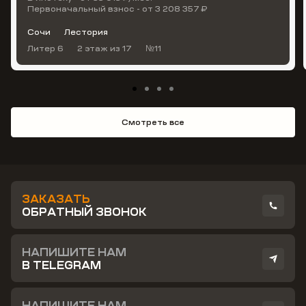
Первоначальный взнос - от 3 208 357 ₽
Сочи
Лестория
Литер 6
2 этаж
из 17
№11
Смотреть все
ЗАКАЗАТЬ
ОБРАТНЫЙ ЗВОНОК
НАПИШИТЕ НАМ
В TELEGRAM
НАПИШИТЕ НАМ