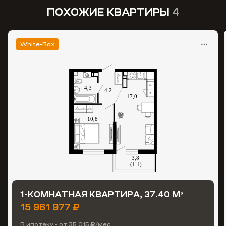
ПОХОЖИЕ КВАРТИРЫ
4
White-Box
1-КОМНАТНАЯ КВАРТИРА, 37.40 М
2
15 961 977 ₽
В ипотеку - от 35 015 ₽/мес.