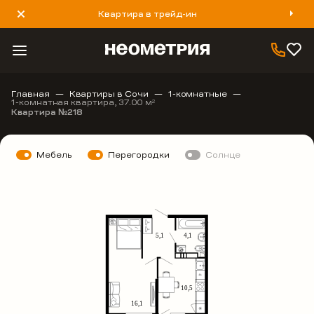
Квартира в трейд-ин
8 800 777 40 93
Главная
Квартиры в Сочи
1-комнатные
1-комнатная квартира, 37.00 м
2
Квартира №218
Мебель
Перегородки
Солнце