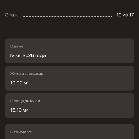
Этаж
10
из 17
Сдача
IV кв. 2026 года
Жилая площадь
10.00 м
2
Площадь кухни
15.10 м
2
Стоимость