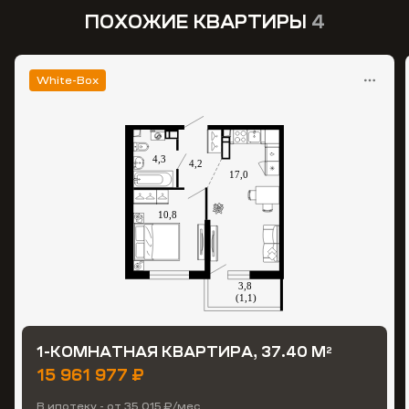
ПОХОЖИЕ КВАРТИРЫ
4
White-Box
1-КОМНАТНАЯ КВАРТИРА, 37.40 М
2
15 961 977 ₽
В ипотеку - от 35 015 ₽/мес.