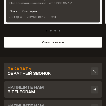
Первоначальный взнос - от 3 208 357 ₽
Сочи
Лестория
Литер 6
2 этаж
из 17
№11
Смотреть все
ЗАКАЗАТЬ
ОБРАТНЫЙ ЗВОНОК
НАПИШИТЕ НАМ
В TELEGRAM
НАПИШИТЕ НАМ