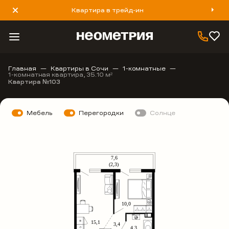
Квартира в трейд-ин
8 800 777 40 93
Главная
Квартиры в Сочи
1-комнатные
1-комнатная квартира, 35.10 м
2
Квартира №103
Мебель
Перегородки
Солнце