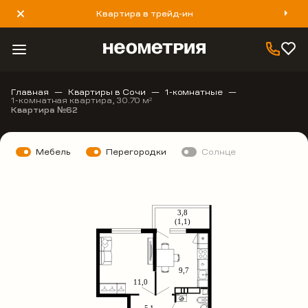
Квартира в трейд-ин
8 800 777 40 93
Главная
Квартиры в Сочи
1-комнатные
1-комнатная квартира, 30.70 м
2
Квартира №62
Мебель
Перегородки
Солнце