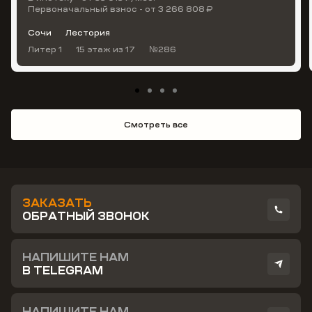
Первоначальный взнос - от 3 266 808 ₽
Сочи
Лестория
Литер 1
15 этаж
из 17
№286
Смотреть все
ЗАКАЗАТЬ
ОБРАТНЫЙ ЗВОНОК
НАПИШИТЕ НАМ
В TELEGRAM
НАПИШИТЕ НАМ