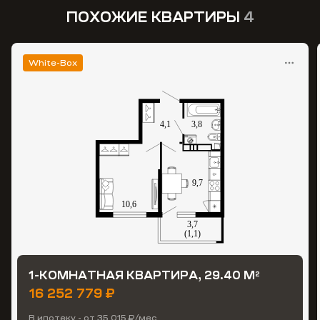
ПОХОЖИЕ КВАРТИРЫ
4
White-Box
1-КОМНАТНАЯ КВАРТИРА, 29.40 М
2
16 252 779 ₽
В ипотеку - от 35 015 ₽/мес.