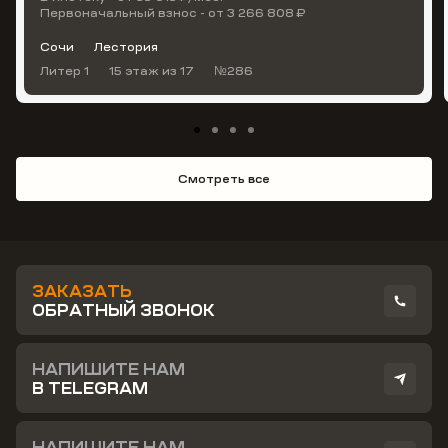
Первоначальный взнос - от 3 266 808 ₽
Сочи
Лестория
Литер 1
15 этаж
из 17
№286
Смотреть все
ЗАКАЗАТЬ
ОБРАТНЫЙ ЗВОНОК
НАПИШИТЕ НАМ
В TELEGRAM
НАПИШИТЕ НАМ