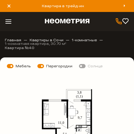
Квартира в трейд-ин
8 800 777 40 93
Главная
Квартиры в Сочи
1-комнатные
1-комнатная квартира, 30.70 м
2
Квартира №40
Мебель
Перегородки
Солнце