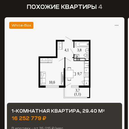
ПОХОЖИЕ КВАРТИРЫ
4
White-Box
1-КОМНАТНАЯ КВАРТИРА, 29.40 М
2
16 252 779 ₽
В ипотеку - от 35 015 ₽/мес.