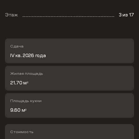
Этаж
3
из 17
Сдача
IV кв. 2026 года
Жилая площадь
21.70 м
2
Площадь кухни
9.60 м
2
Стоимость