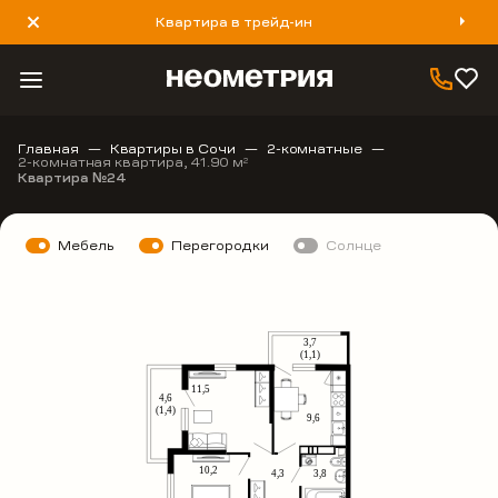
Квартира в трейд-ин
8 800 777 40 93
Главная
Квартиры в Сочи
2-комнатные
2-комнатная квартира, 41.90 м
2
Квартира №24
Мебель
Перегородки
Солнце