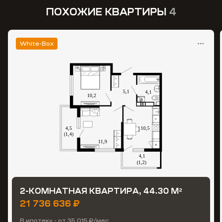
ПОХОЖИЕ КВАРТИРЫ
4
White-Box
2-КОМНАТНАЯ КВАРТИРА, 44.30 М
2
21 736 636 ₽
В ипотеку - от 35 015 ₽/мес.