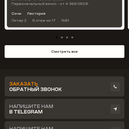
Первоначальный взнос - от 4 369 063 ₽
Сочи
Лестория
Литер 2
9 этаж
из 17
№81
Смотреть все
ЗАКАЗАТЬ
ОБРАТНЫЙ ЗВОНОК
НАПИШИТЕ НАМ
В TELEGRAM
НАПИШИТЕ НАМ