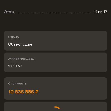
Этаж
11
из 12
Сдача
Объект сдан
Жилая площадь
13.10 м
2
Стоимость
10 836 556 ₽