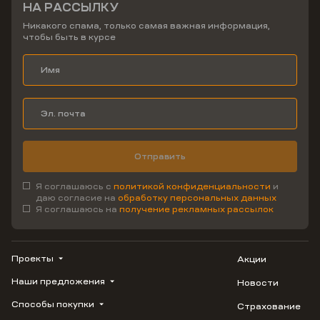
НА РАССЫЛКУ
Никакого спама, только самая важная информация,
чтобы быть в курсе
Отправить
Я соглашаюсь с
политикой конфиденциальности
и
даю согласие на
обработку персональных данных
Я соглашаюсь на
получение рекламных рассылок
Проекты
Акции
Наши предложения
Новости
ВЕРН
1799
Способы покупки
Страхование
Купить квартиру