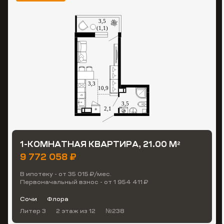
1-КОМНАТНАЯ КВАРТИРА, 21.00 М
2
9 772 058 ₽
В ипотеку - от 35 015 ₽/мес.
Первоначальный взнос - от 1 954 411 ₽
Сочи
Флора
Литер 3
2 этаж
из 12
№238