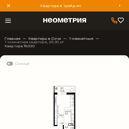
Квартира в трейд-ин
8 800 777 40 93
Главная
Квартиры в Сочи
1-комнатные
1-комнатная квартира, 25.30 м
2
Квартира №330
Солнце