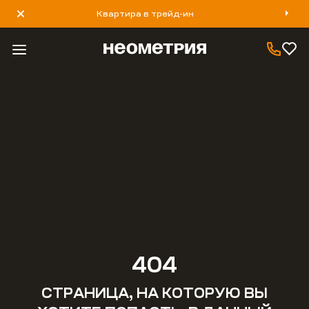
Квартира в трейд-ин
8 800 777 40 93
404
СТРАНИЦА, НА КОТОРУЮ ВЫ