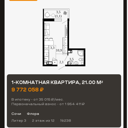
1-КОМНАТНАЯ КВАРТИРА, 21.00 М
2
9 772 058 ₽
В ипотеку - от 35 015 ₽/мес.
Первоначальный взнос - от 1 954 411 ₽
Сочи
Флора
Литер 3
2 этаж
из 12
№238