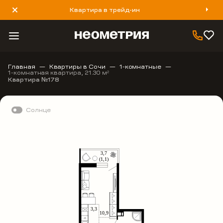
Квартира в трейд-ин
8 800 777 40 93
Главная
Квартиры в Сочи
1-комнатные
1-комнатная квартира, 21.30 м
2
Квартира №178
Солнце