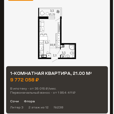
1-КОМНАТНАЯ КВАРТИРА, 21.00 М
2
9 772 058 ₽
В ипотеку - от 35 015 ₽/мес.
Первоначальный взнос - от 1 954 411 ₽
Сочи
Флора
Литер 3
2 этаж
из 12
№238