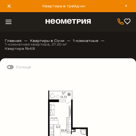
Квартира в трейд-ин
8 800 777 40 93
Главная
Квартиры в Сочи
1-комнатные
1-комнатная квартира, 21.20 м
2
Квартира №49
Солнце