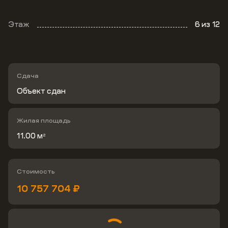
Этаж
6
из 12
Сдача
Объект сдан
Жилая площадь
11.00 м
2
Стоимость
10 757 704 ₽