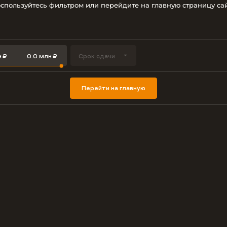
спользуйтесь фильтром или перейдите на главную страницу са
Срок сдачи
Перейти на главную