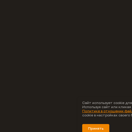
Сайт использует cookie для
Используя сайт или кликая
Политике в отношении файл
cookie в настройках своего 
Принять