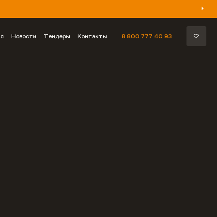
ия
Новости
Тендеры
Контакты
8 800 777 40 93