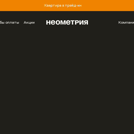
Квартира в трейд-ин
бы оплаты
Акции
Компан