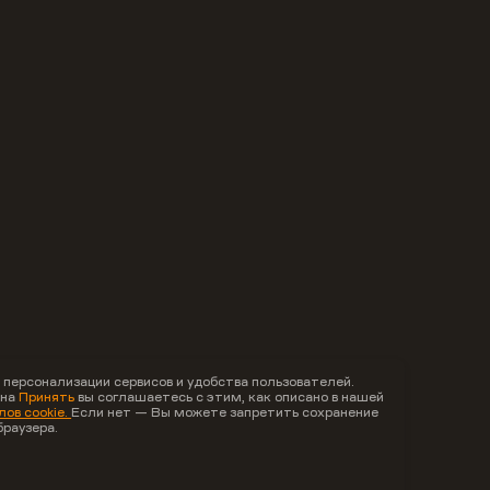
 персонализации сервисов и удобства пользователей.
 на
Принять
вы соглашаетесь с этим, как описано в нашей
ов cookie.
Если нет — Вы можете запретить сохранение
браузера.