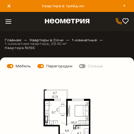
Квартира в трейд-ин
8 800 777 40 93
Главная
Квартиры в Сочи
1-комнатные
1-комнатная квартира, 29.40 м
2
Квартира №155
Мебель
Перегородки
Солнце