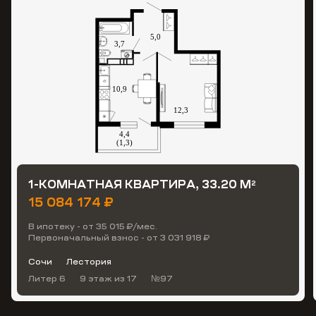
1-КОМНАТНАЯ КВАРТИРА, 33.20 М
2
15 084 174 ₽
В ипотеку - от 35 015 ₽/мес.
Первоначальный взнос - от 3 031 918 ₽
Сочи
Лестория
Литер 6
9 этаж
из 17
№97