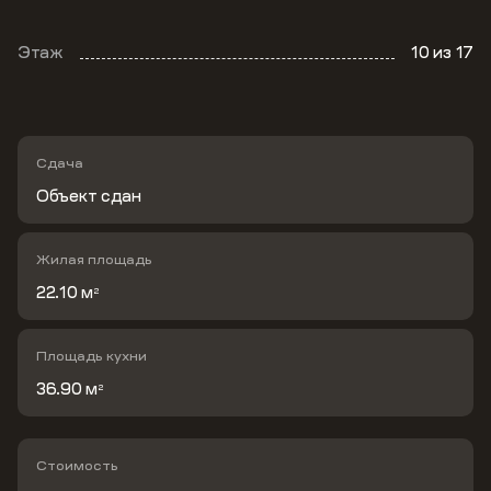
Этаж
10
из 17
Сдача
Объект сдан
Жилая площадь
22.10 м
2
Площадь кухни
36.90 м
2
Стоимость