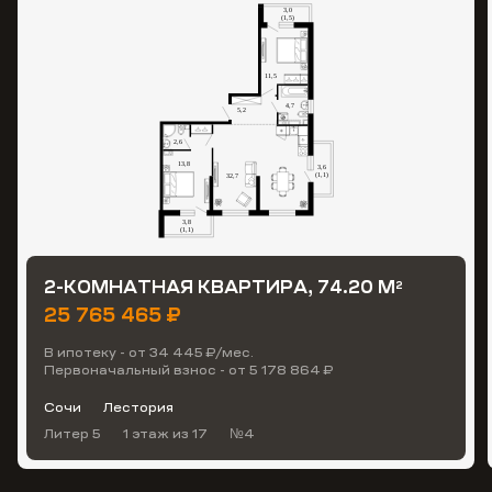
2-КОМНАТНАЯ КВАРТИРА, 74.20 М
2
25 765 465 ₽
В ипотеку - от 34 445 ₽/мес.
Первоначальный взнос - от 5 178 864 ₽
Сочи
Лестория
Литер 5
1 этаж
из 17
№4