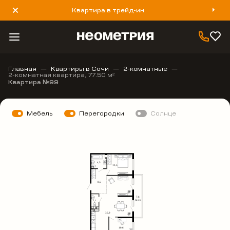
Квартира в трейд-ин
8 800 777 40 93
Главная
Квартиры в Сочи
2-комнатные
2-комнатная квартира, 77.50 м
2
Квартира №99
Мебель
Перегородки
Солнце