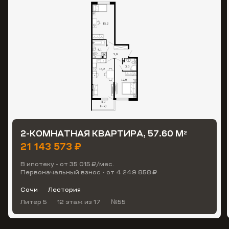
2-КОМНАТНАЯ КВАРТИРА, 57.60 М
2
21 143 573 ₽
В ипотеку - от 35 015 ₽/мес.
Первоначальный взнос - от 4 249 858 ₽
Сочи
Лестория
Литер 5
12 этаж
из 17
№55