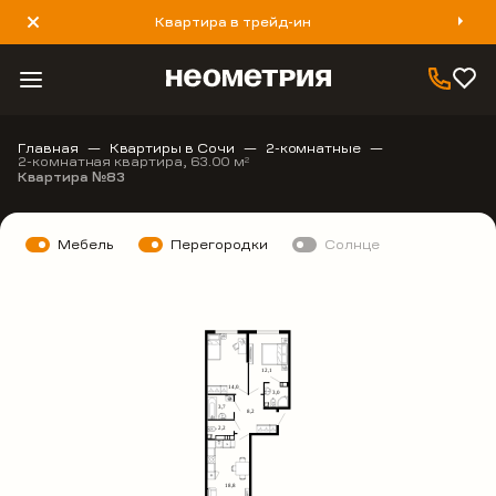
Квартира в трейд-ин
8 800 777 40 93
Главная
Квартиры в Сочи
2-комнатные
2-комнатная квартира, 63.00 м
2
Квартира №83
Мебель
Перегородки
Солнце