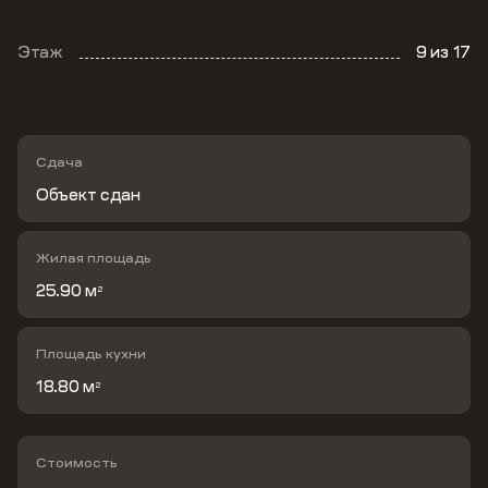
Этаж
9
из 17
Сдача
Объект сдан
Жилая площадь
25.90 м
2
Площадь кухни
18.80 м
2
Стоимость