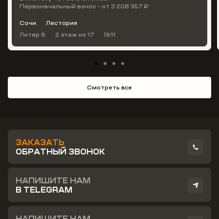
Первоначальный взнос - от 3 208 357 ₽
Сочи
Лестория
Литер 6
2 этаж
из 17
№11
Смотреть все
ЗАКАЗАТЬ
ОБРАТНЫЙ ЗВОНОК
НАПИШИТЕ НАМ
В TELEGRAM
НАПИШИТЕ НАМ