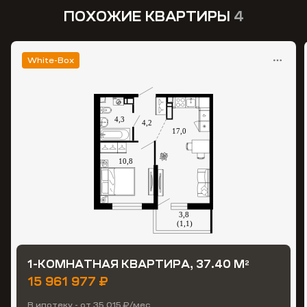
ПОХОЖИЕ КВАРТИРЫ
4
White-Box
1-КОМНАТНАЯ КВАРТИРА, 37.40 М
2
15 961 977 ₽
В ипотеку - от 35 015 ₽/мес.