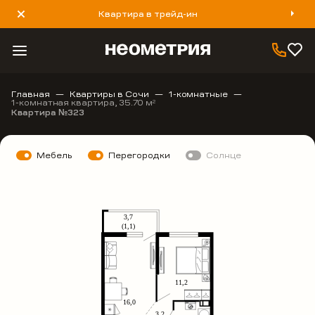
Квартира в трейд-ин
8 800 777 40 93
Главная
Квартиры в Сочи
1-комнатные
1-комнатная квартира, 35.70 м
2
Квартира №323
Мебель
Перегородки
Солнце