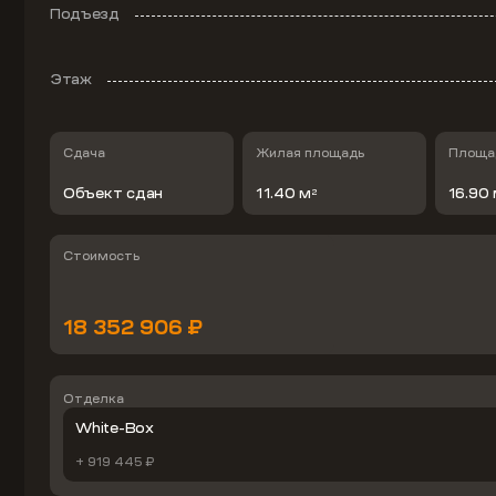
Подъезд
Этаж
Сдача
Жилая площадь
Площад
Объект сдан
11.40 м
16.90
2
Стоимость
18 352 906 ₽
Отделка
White-Box
+ 919 445 ₽