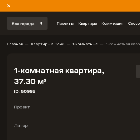
Проекты
Квартиры
Коммерция
Спосо
Все города
Главная
Квартиры в Сочи
1-комнатные
1-комнатная квар
1-комнатная квартира,
37.30 м
2
ID: 50995
Проект
Литер