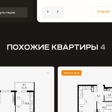
План 2D
сультацию
ПОХОЖИЕ КВАРТИРЫ
4
White-Box