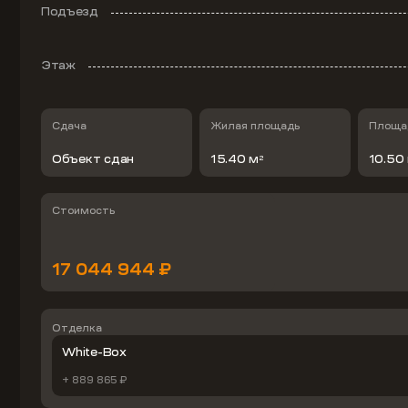
Подъезд
Этаж
Сдача
Жилая площадь
Площад
Объект сдан
15.40 м
10.50
2
Стоимость
17 044 944 ₽
Отделка
White-Box
+ 889 865 ₽