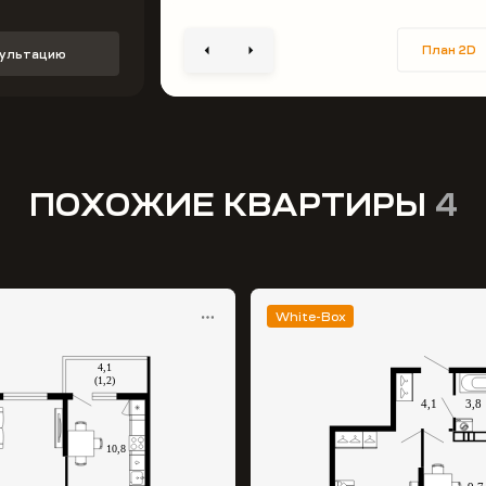
План 2D
сультацию
ПОХОЖИЕ КВАРТИРЫ
4
White-Box