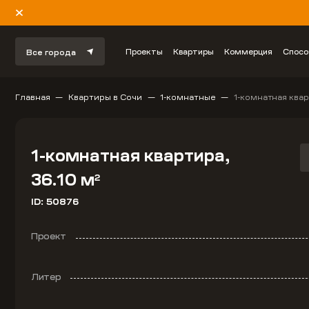
Проекты
Квартиры
Коммерция
Спосо
Все города
Главная
Квартиры в Сочи
1-комнатные
1-комнатная квар
1-комнатная квартира,
36.10 м
2
ID: 50876
Проект
Литер