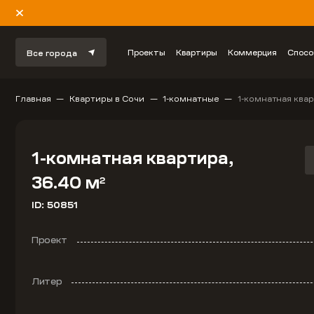
Проекты
Квартиры
Коммерция
Спосо
Все города
Главная
Квартиры в Сочи
1-комнатные
1-комнатная квар
1-комнатная квартира,
36.40 м
2
ID: 50851
Проект
Литер