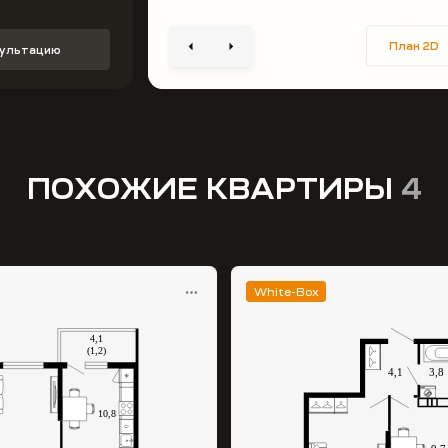
План 2D
сультацию
ПОХОЖИЕ КВАРТИРЫ
4
White-Box