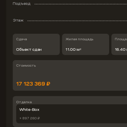
Подъезд
Этаж
Сдача
Жилая площадь
Площад
Объект сдан
11.00 м
16.40
2
Стоимость
17 123 369 ₽
Отделка
White-Box
+ 897 260 ₽