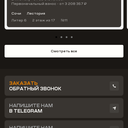
Первоначальный взнос - от 3 208 357 ₽
Сочи
Лестория
Литер 6
2 этаж
из 17
№11
Смотреть все
ЗАКАЗАТЬ
ОБРАТНЫЙ ЗВОНОК
НАПИШИТЕ НАМ
В TELEGRAM
НАПИШИТЕ НАМ