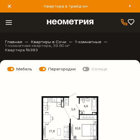
Квартира в трейд-ин
8 800 777 40 93
Главная
Квартиры в Сочи
1-комнатные
1-комнатная квартира, 39.80 м
2
Квартира №383
Мебель
Перегородки
Солнце