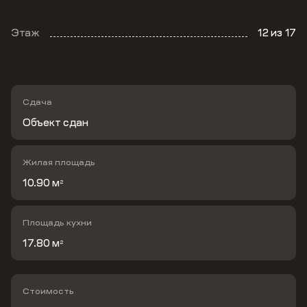
Этаж
12
из 17
Сдача
Объект сдан
Жилая площадь
10.90 м
2
Площадь кухни
17.80 м
2
Стоимость