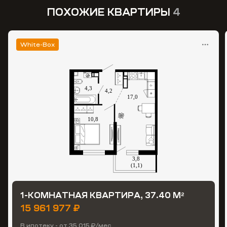
ПОХОЖИЕ КВАРТИРЫ
4
White-Box
1-КОМНАТНАЯ КВАРТИРА, 37.40 М
2
15 961 977 ₽
В ипотеку - от 35 015 ₽/мес.