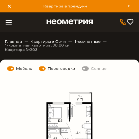
Квартира в трейд-ин
8 800 777 40 93
Главная
Квартиры в Сочи
1-комнатные
1-комнатная квартира, 36.60 м
2
Квартира №203
Мебель
Перегородки
Солнце