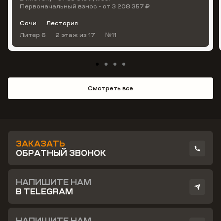
Первоначальный взнос - от 3 208 357 ₽
Сочи
Лестория
Литер 6
2 этаж
из 17
№11
Смотреть все
ЗАКАЗАТЬ
ОБРАТНЫЙ ЗВОНОК
НАПИШИТЕ НАМ
В TELEGRAM
НАПИШИТЕ НАМ