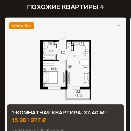
ПОХОЖИЕ КВАРТИРЫ
4
White-Box
1-КОМНАТНАЯ КВАРТИРА, 37.40 М
2
15 961 977 ₽
В ипотеку - от 35 015 ₽/мес.