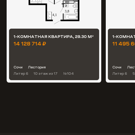
1-КОМНАТНАЯ КВАРТИРА, 29.30 М
1-КОМНАТ
2
14 128 714 ₽
11 495 6
Сочи
Лестория
Сочи
Лес
Литер 6
10 этаж
из 17
№104
Литер 6
5