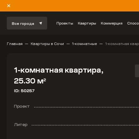
Проекты
Квартиры
Коммерция
Спосо
Все города
Главная
Квартиры в Сочи
1-комнатные
1-комнатная квар
1-комнатная квартира,
25.30 м
2
ID: 50257
Проект
Литер