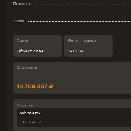
Подъезд
Этаж
Сдача
Жилая площадь
Объект сдан
14.20 м
2
Стоимость
13 709 367 ₽
Отделка
White-Box
+ 623 645 ₽