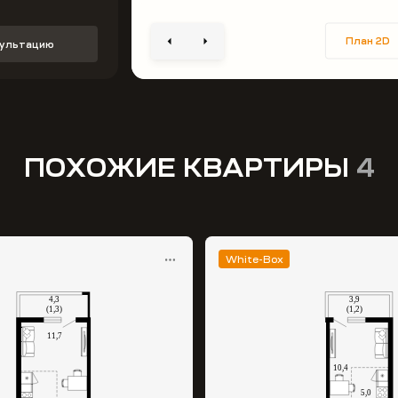
План 2D
сультацию
ПОХОЖИЕ КВАРТИРЫ
4
White-Box