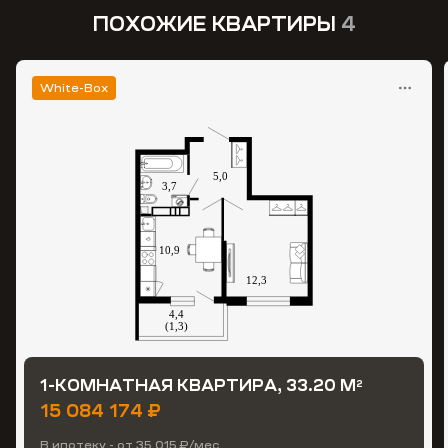
ПОХОЖИЕ КВАРТИРЫ
4
White-Box
1-КОМНАТНАЯ КВАРТИРА, 33.20 М
2
15 084 174 ₽
В ипотеку - от 35 015 ₽/мес.