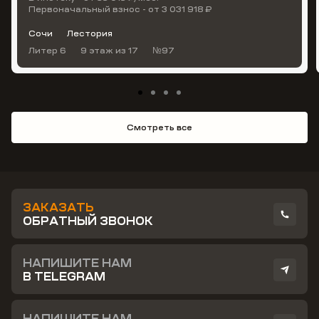
Первоначальный взнос - от 3 031 918 ₽
Сочи
Лестория
Литер 6
9 этаж
из 17
№97
Смотреть все
ЗАКАЗАТЬ
ОБРАТНЫЙ ЗВОНОК
НАПИШИТЕ НАМ
В TELEGRAM
НАПИШИТЕ НАМ