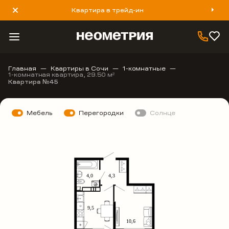
Квартира в трейд-ин
8 800 777 40 93
Главная
Квартиры в Сочи
1-комнатные
1-комнатная квартира, 29.50 м
2
Квартира №45
Мебель
Перегородки
Солнце