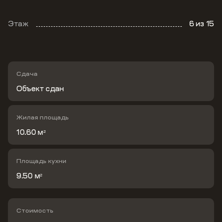
Этаж
6
из 15
Сдача
Объект сдан
Жилая площадь
10.60 м
2
Площадь кухни
9.50 м
2
Стоимость