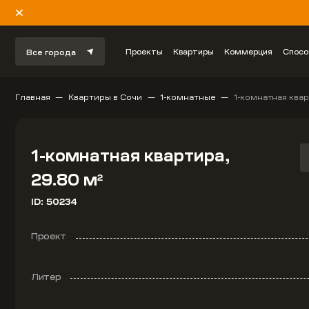
Проекты
Квартиры
Коммерция
Спосо
Все города
Главная
Квартиры в Сочи
1-комнатные
1-комнатная квар
1-комнатная квартира,
29.80 м
2
ID: 50234
Проект
Литер