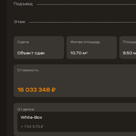
Подъезд
Этаж
Сдача
Жилая площадь
Площад
Объект сдан
10.70 м
9.50 
2
Стоимость
16 033 348 ₽
Отделка
White-Box
+ 734 570 ₽