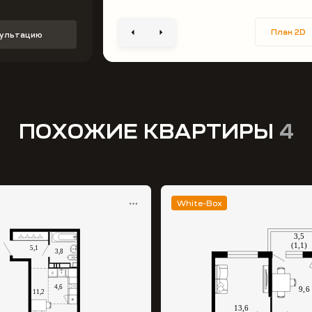
План 2D
сультацию
ПОХОЖИЕ КВАРТИРЫ
4
White-Box