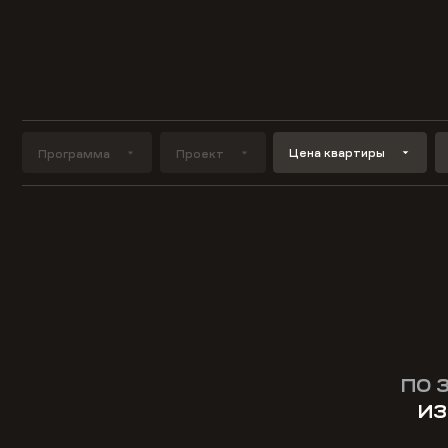
Цена квартиры
Программа
Проект
ПО 
ИЗ