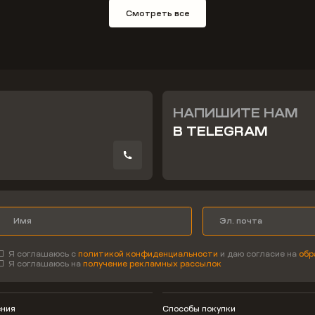
Смотреть все
НАПИШИТЕ НАМ
В TELEGRAM
Я соглашаюсь с
политикой конфиденциальности
и даю согласие на
обр
Я соглашаюсь на
получение рекламных рассылок
ния
Способы покупки