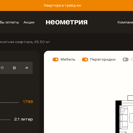
Квартира в трейд-ин
бы оплаты
Акции
Компан
мнатная квартира, 45.50 м
2
Мебель
Перегородки
1799
2.1 литер