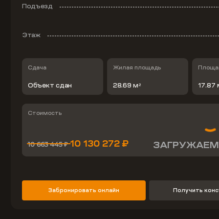
Подъезд
Этаж
Сдача
Жилая площадь
Площад
Объект сдан
28.69 м
17.87 
2
Стоимость
10 130 272 ₽
ЗАГРУЖАЕМ
10 663 445 ₽
Забронировать онлайн
Получить кон