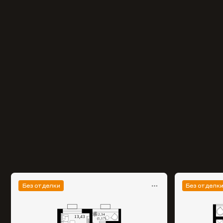
Без отделки
Без отделк