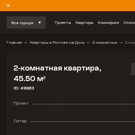
Проекты
Квартиры
Коммерция
Спосо
Все города
Главная
Квартиры в Ростове-на-Дону
2-комнатные
2-ко
2-комнатная квартира,
45.50 м
2
ID: 49983
Проект
Литер