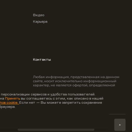
Видео
Карьера
Контакты
Любая информация, представленная на данном
сайте, носит исключительно информационный
характер, не является офертой, определяемой
положениями ст.437 ГК РФ.
 персонализации сервисов и удобства пользователей.
 на
Принять
вы соглашаетесь с этим, как описано в нашей
ов cookie.
Если нет — Вы можете запретить сохранение
браузера.
Карта
сайта