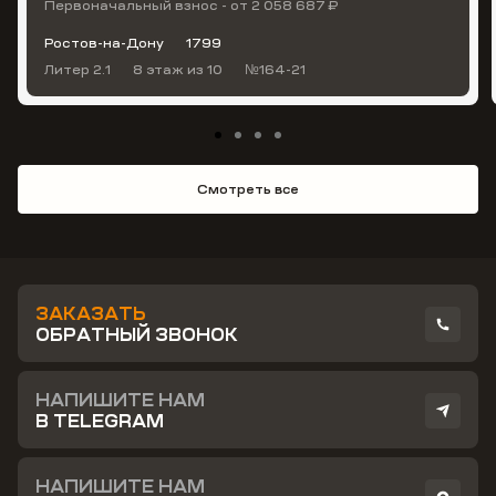
Первоначальный взнос - от 2 058 687 ₽
Ростов-на-Дону
1799
Литер 2.1
8 этаж
из 10
№164-21
Смотреть все
ЗАКАЗАТЬ
ОБРАТНЫЙ ЗВОНОК
НАПИШИТЕ НАМ
В TELEGRAM
НАПИШИТЕ НАМ