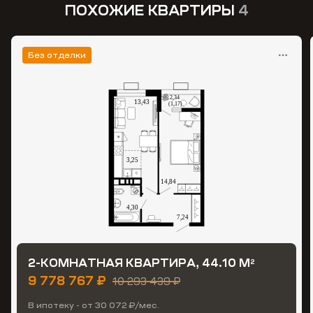
ПОХОЖИЕ КВАРТИРЫ
4
Без отделки
2-КОМНАТНАЯ КВАРТИРА, 44.10 М
2
9 778 767 ₽
10 293 439 ₽
В ипотеку - от 30 072 ₽/мес.