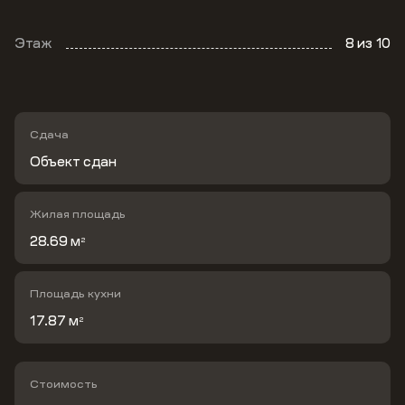
Этаж
8
из 10
Сдача
Объект сдан
Жилая площадь
28.69 м
2
Площадь кухни
17.87 м
2
Стоимость