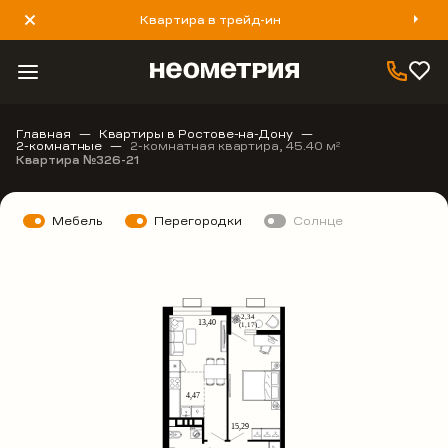
Квартира в трейд-ин
8 800 777 40 93
Главная
Квартиры в Ростове-на-Дону
2-комнатные
2-комнатная квартира, 45.40 м
2
Квартира №326-21
Мебель
Перегородки
Солнце