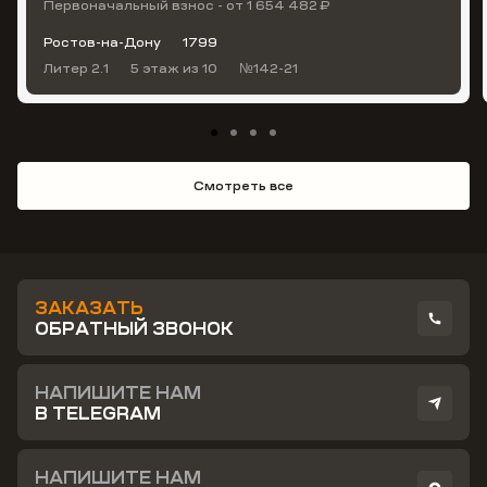
Первоначальный взнос - от 1 654 482 ₽
Ростов-на-Дону
1799
Литер 2.1
5 этаж
из 10
№142-21
Смотреть все
ЗАКАЗАТЬ
ОБРАТНЫЙ ЗВОНОК
НАПИШИТЕ НАМ
В TELEGRAM
НАПИШИТЕ НАМ