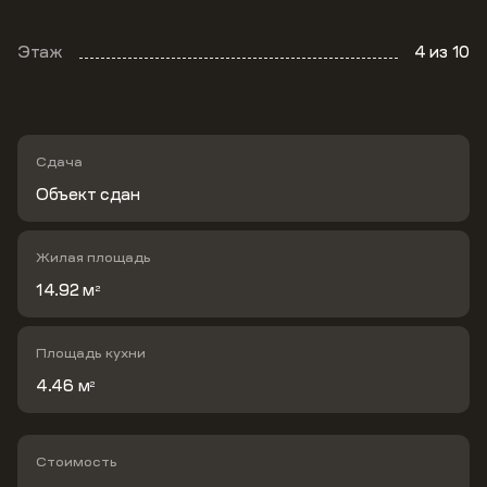
Этаж
4
из 10
Сдача
Объект сдан
Жилая площадь
14.92 м
2
Площадь кухни
4.46 м
2
Стоимость