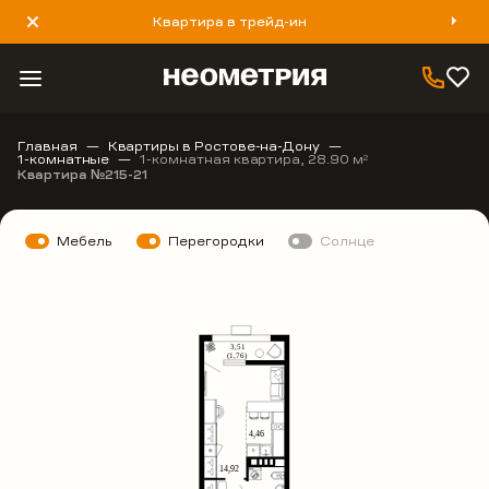
Квартира в трейд-ин
8 800 777 40 93
Главная
Квартиры в Ростове-на-Дону
1-комнатные
1-комнатная квартира, 28.90 м
2
Квартира №215-21
Мебель
Перегородки
Солнце