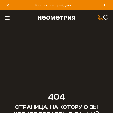
Квартира в трейд-ин
8 800 777 40 93
404
СТРАНИЦА, НА КОТОРУЮ ВЫ