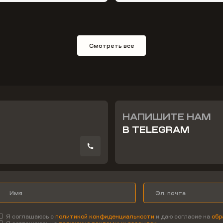
Смотреть все
НАПИШИТЕ НАМ
В TELEGRAM
Я соглашаюсь с
политикой конфиденциальности
и даю согласие на
обр