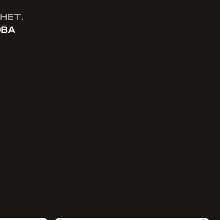
НЕТ.
ОВА