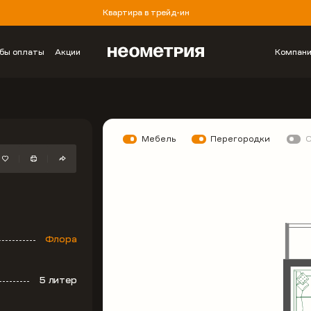
Квартира в трейд-ин
бы оплаты
Акции
Компан
Мебель
Перегородки
Флора
5 литер