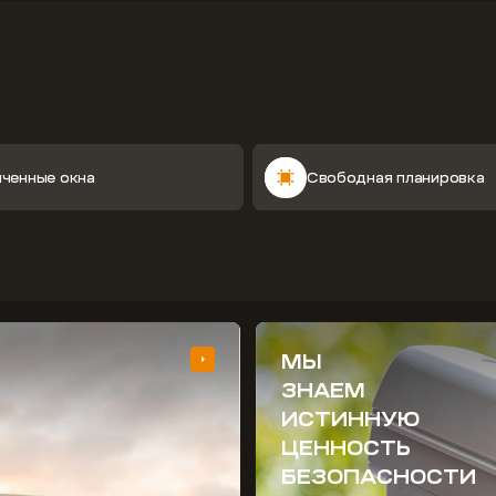
иченные окна
Свободная планировка
МЫ
ЗНАЕМ
ИСТИННУЮ
ЦЕННОСТЬ
БЕЗОПАСНОСТИ