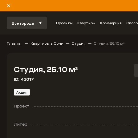
Проекты
Квартиры
Коммерция
Спосо
Все города
Главная
Квартиры в Сочи
Студия
Студия, 26.10 м
2
Студия, 26.10 м
2
ID: 43017
Акция
Проект
Литер