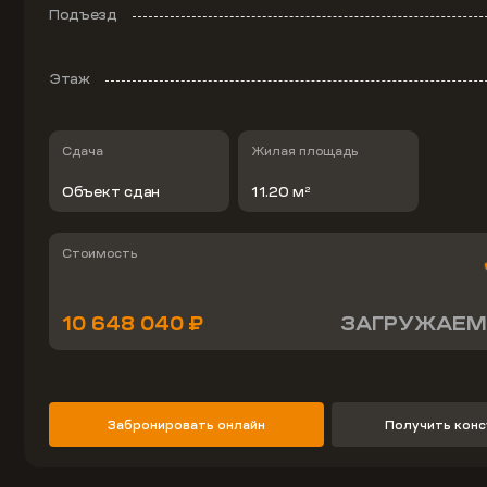
Подъезд
Этаж
Сдача
Жилая площадь
Объект сдан
11.20 м
2
Стоимость
10 648 040 ₽
ЗАГРУЖАЕМ
Забронировать онлайн
Получить кон