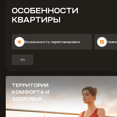
ОСОБЕННОСТИ
КВАРТИРЫ
Возможность перепланировки
Увел
1/1
ТЕРРИТОРИЯ
КОМФОРТА И
ЗДОРОВЬЯ