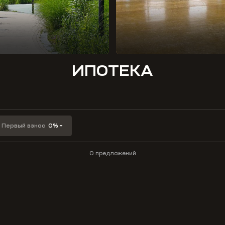
ИПОТЕКА
Первый взнос
0%
0 предложений