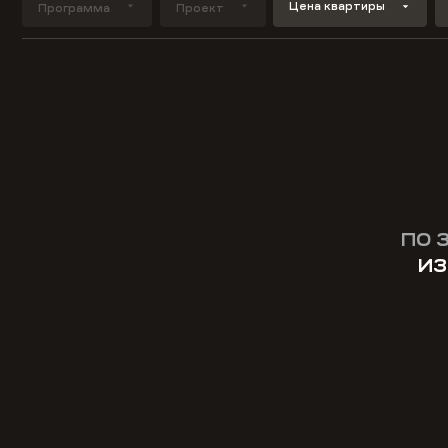
Цена квартиры
Программа
Проект
ПО 
ИЗ