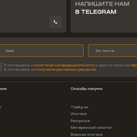
НАПИШИТЕ НАМ
В TELEGRAM
Я соглашаюсь с
политикой конфиденциальности
и даю согласие на
обр
Я соглашаюсь на
получение рекламных рассылок
ния
Способы покупки
у
Трейд-ин
Ипотека
Рассрочка
Материнский капитал
Военная ипотека