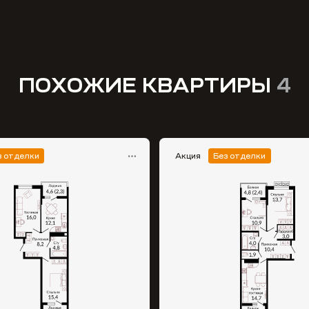
ПОХОЖИЕ КВАРТИРЫ
4
з отделки
Акция
Без отделки