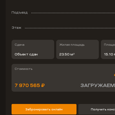
Подъезд
Этаж
Сдача
Жилая площадь
Площад
Объект сдан
23.50 м
15.10 
2
Стоимость
7 970 565 ₽
ЗАГРУЖАЕМ
Забронировать онлайн
Получить кон