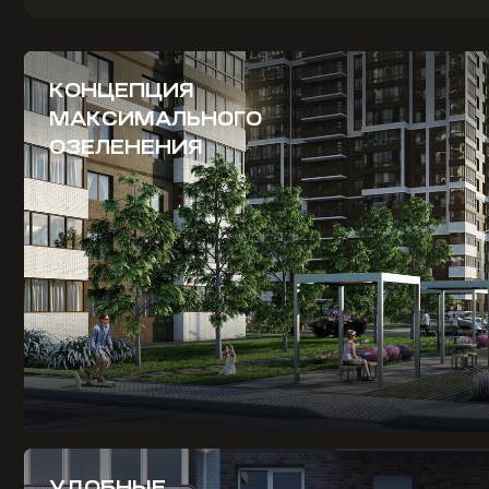
КОНЦЕПЦИЯ
МАКСИМАЛЬНОГО
ОЗЕЛЕНЕНИЯ
УДОБНЫЕ