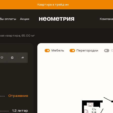
Квартира в трейд-ин
бы оплаты
Акции
Компан
ая квартира, 65.00 м
2
Мебель
Перегородки
Отражение
1.2 литер