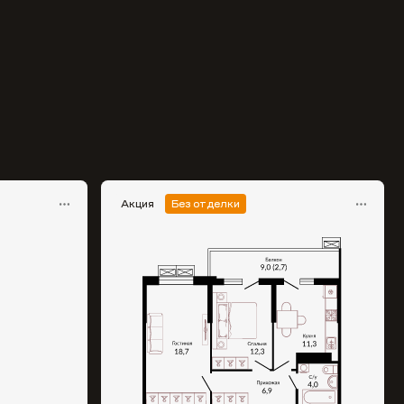
Акция
Без отделки