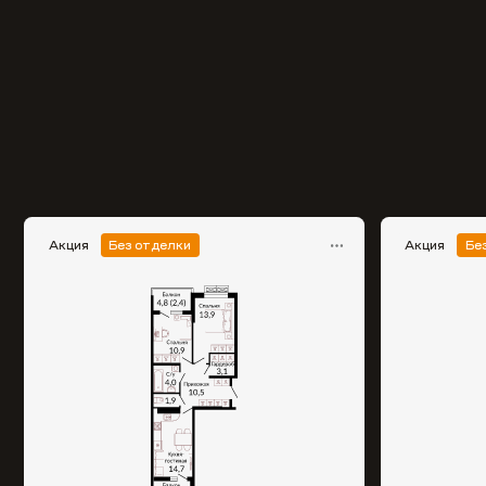
Акция
Без отделки
Акция
Бе