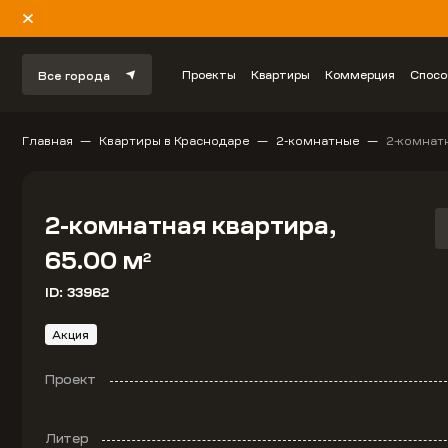
Проекты
Квартиры
Коммерция
Спосо
Все города
Главная
Квартиры в Краснодаре
2-комнатные
2-комнатн
2-комнатная квартира,
65.00 м
2
ID: 33962
Акция
Проект
Литер