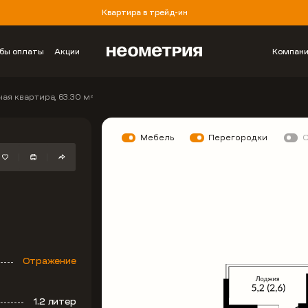
Квартира в трейд-ин
бы оплаты
Акции
Компан
ая квартира, 63.30 м
2
Мебель
Перегородки
Отражение
1.2 литер