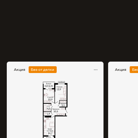
Акция
Без отделки
Акция
Бе