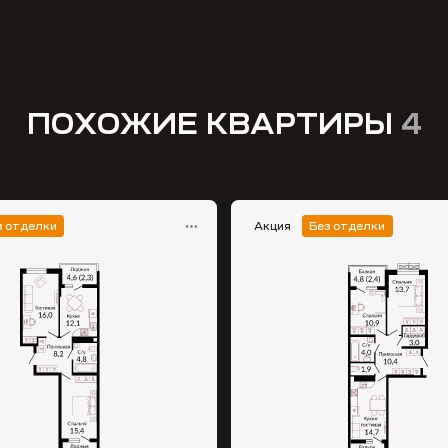
ПОХОЖИЕ КВАРТИРЫ
4
з отделки
Акция
Без отделки