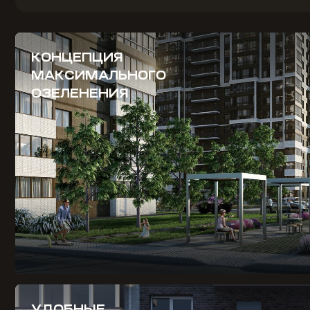
КОНЦЕПЦИЯ
МАКСИМАЛЬНОГО
ОЗЕЛЕНЕНИЯ
УДОБНЫЕ