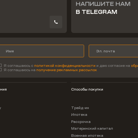
НАПИШИТЕ НАМ
В TELEGRAM
Я соглашаюсь с
политикой конфиденциальности
и даю согласие на
обр
Я соглашаюсь на
получение рекламных рассылок
ния
Способы покупки
у
Трейд-ин
Ипотека
Рассрочка
Материнский капитал
Военная ипотека