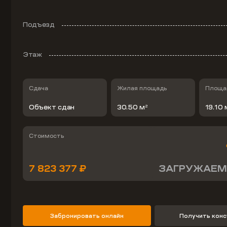
Подъезд
Этаж
Сдача
Жилая площадь
Площад
Объект сдан
30.50 м
19.10 
2
Стоимость
7 823 377 ₽
ЗАГРУЖАЕМ
Забронировать онлайн
Получить кон