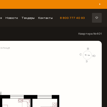
ия
Новости
Тендеры
Контакты
8 800 777 40 93
Квартира №401
Солнце
В
С
Ю
З