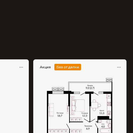
Акция
Без отделки