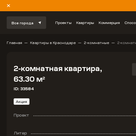
Проекты
Квартиры
Коммерция
Спосо
Все города
Главная
Квартиры в Краснодаре
2-комнатные
2-комнатн
2-комнатная квартира,
63.30 м
2
ID: 33584
Акция
Проект
Литер