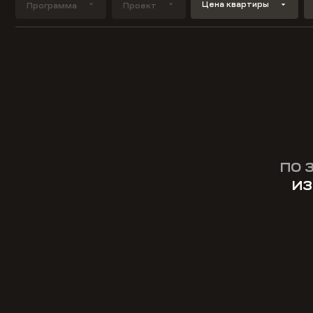
Цена квартиры
Программа
Проект
ПО 
ИЗ