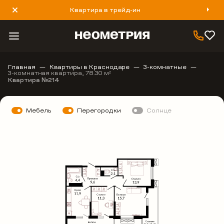
Квартира в трейд-ин
8 800 777 40 93
Главная
Квартиры в Краснодаре
3-комнатные
3-комнатная квартира, 78.30 м
2
Квартира №214
Мебель
Перегородки
Солнце