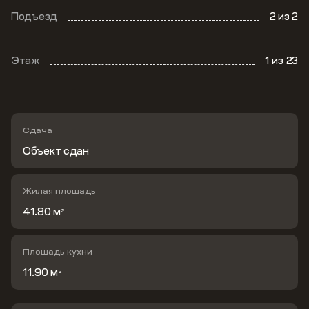
Подъезд
2
из 2
Этаж
1
из 23
Сдача
Объект сдан
Жилая площадь
41.80 м
2
Площадь кухни
11.90 м
2