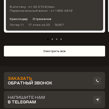
В ипотеку - от 30 072 ₽/мес.
Первоначальный взнос - от 1 855 461 ₽
Краснодар
Отражение
Литер 1.1
17 этаж
из 23
№357
Смотреть все
ЗАКАЗАТЬ
ОБРАТНЫЙ ЗВОНОК
НАПИШИТЕ НАМ
В TELEGRAM