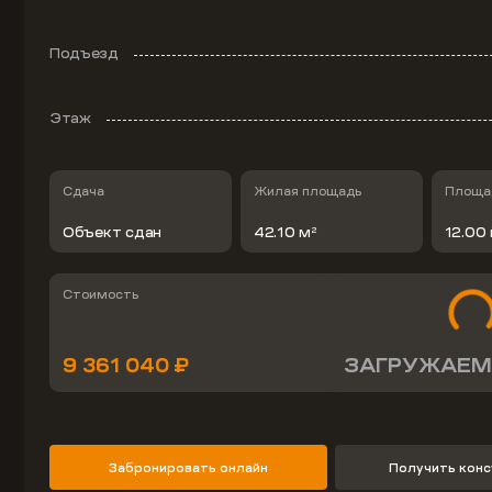
Подъезд
Этаж
Сдача
Жилая площадь
Площад
Объект сдан
42.10 м
12.00
2
Стоимость
9 361 040 ₽
ЗАГРУЖАЕМ
Забронировать онлайн
Получить кон