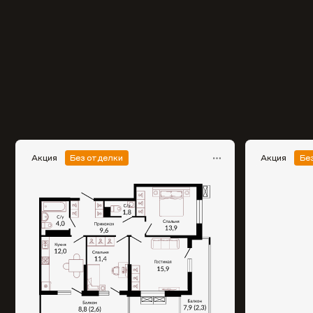
Акция
Без отделки
Акция
Бе