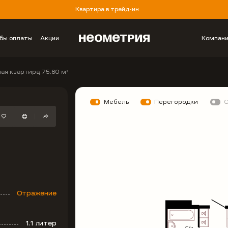
Квартира в трейд-ин
бы оплаты
Акции
Компан
ая квартира, 75.60 м
2
Мебель
Перегородки
Отражение
1.1 литер