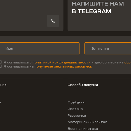
НАПИШИТЕ НАМ
В TELEGRAM
Я соглашаюсь с
политикой конфиденциальности
и даю согласие на
обр
Я соглашаюсь на
получение рекламных рассылок
ния
Способы покупки
у
Трейд-ин
Ипотека
Рассрочка
Материнский капитал
Военная ипотека