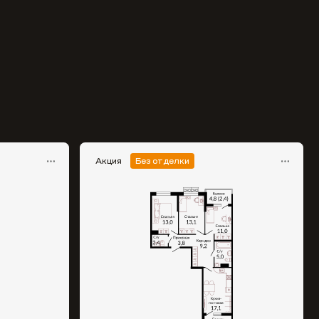
Акция
Без отделки