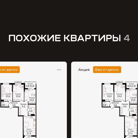
ПОХОЖИЕ КВАРТИРЫ
4
з отделки
Акция
Без отделки