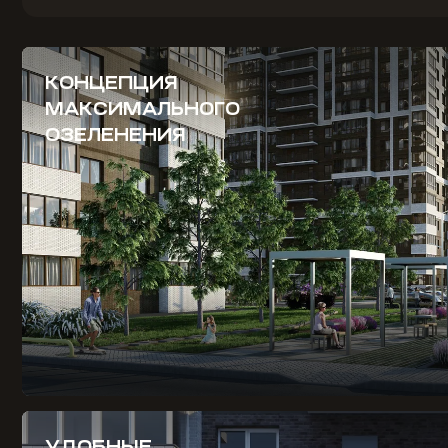
КОНЦЕПЦИЯ
МАКСИМАЛЬНОГО
ОЗЕЛЕНЕНИЯ
УДОБНЫЕ