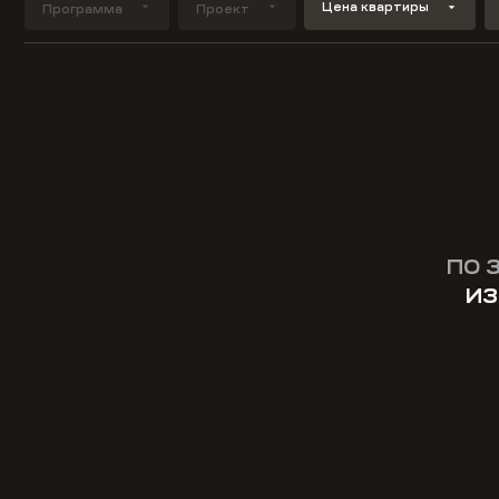
Цена квартиры
Программа
Проект
ПО 
ИЗ