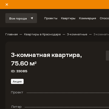
Проекты
Квартиры
Коммерция
Спосо
Все города
Главная
Квартиры в Краснодаре
3-комнатные
3-комнатн
3-комнатная квартира,
75.60 м
2
ID: 33085
Акция
Проект
Литер