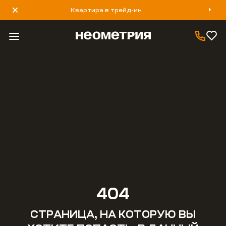
Квартира в трейд-ин
8 800 777 40 93
404
СТРАНИЦА, НА КОТОРУЮ ВЫ