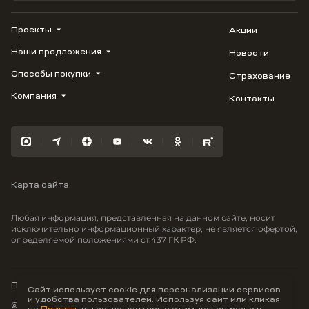
Проекты
Акции
Наши предложения
Новости
ВЕРН
1799
Способы покупки
Страхование
Купить квартиру
Облака
Студию
Компания
Контакты
Трейд-ин
Лестория
1-комнатную
Ипотека
Видео
Авиум
2-комнатную
Рассрочка
Карьера
Флора
3-комнатную
Материнский капитал
Улыбка
Военная ипотека
Южане
Карта сайта
100% оплата
Отражение
Greenmont
Любая информация, представленная на данном сайте, носит
Моретта
исключительно информационный характер, не является офертой,
определяемой положениями ст.437 ГК РФ.
Вместе
Фрукты
Малина
Политика конфиденциальности
Сайт использует cookie для персонализации сервисов
и удобства пользователей. Используя сайт или кликая
© ООО Неоагентство, ИНН 9703176621,