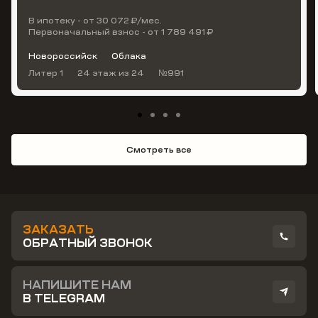
В ипотеку - от 30 072 ₽/мес.
Первоначальный взнос - от 1 789 491 ₽
Новороссийск
Облака
Литер 1
24 этаж
из 24
№991
Смотреть все
ЗАКАЗАТЬ
ОБРАТНЫЙ ЗВОНОК
НАПИШИТЕ НАМ
В TELEGRAM