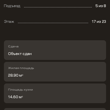
Подъезд
5
из 8
Этаж
17
из 23
Сдача
Объект сдан
Жилая площадь
28.90 м
2
Площадь кухни
14.60 м
2