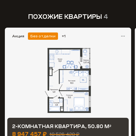
ПОХОЖИЕ КВАРТИРЫ
4
Акция
Без отделки
+1
2-КОМНАТНАЯ КВАРТИРА, 50.80 М
2
8 947 457 ₽
10 526 420 ₽