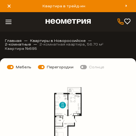
Квартира в трейд-ин
8 800 777 40 93
Главная
Квартиры в Новороссийске
2-комнатные
2-комнатная квартира, 56.70 м
2
Квартира №695
Мебель
Перегородки
Солнце