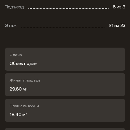
Подъезд
6
из 8
Этаж
21
из 23
Сдача
Объект сдан
Жилая площадь
29.60 м
2
Площадь кухни
18.40 м
2