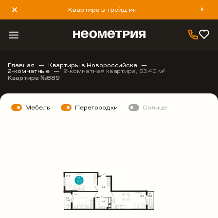
Квартира в трейд-ин
8 800 777 40 93
Главная
Квартиры в Новороссийске
2-комнатные
2-комнатная квартира, 63.40 м
2
Квартира №889
Мебель
Перегородки
Солнце