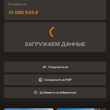
Стоимость
10 085 545 ₽
ЗАГРУЖАЕМ ДАННЫЕ
Поделиться
Сохранить в PDF
Добавить в избранное