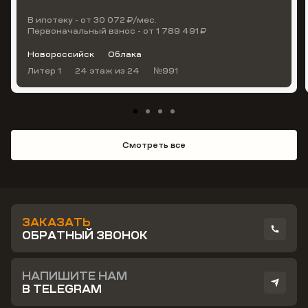
В ипотеку - от 30 072 ₽/мес.
Первоначальный взнос - от 1 789 491 ₽
Новороссийск
Облака
Литер 1
24 этаж
из 24
№991
Смотреть все
ЗАКАЗАТЬ
ОБРАТНЫЙ ЗВОНОК
НАПИШИТЕ НАМ
В TELEGRAM