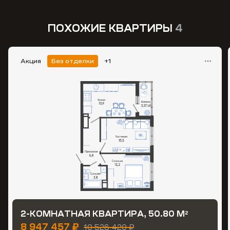
ПОХОЖИЕ КВАРТИРЫ
4
Акция
Без отделки
+1
2-КОМНАТНАЯ КВАРТИРА, 50.80 М
2
8 947 457 ₽
10 526 420 ₽