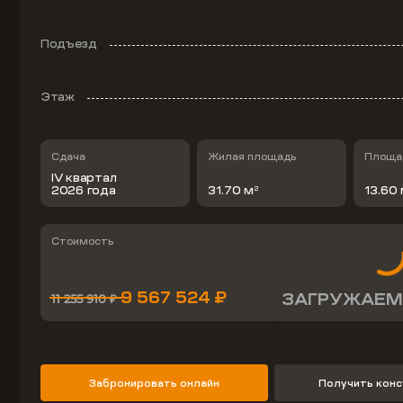
Подъезд
Этаж
Сдача
Жилая площадь
Площад
IV квартал
2026 года
31.70 м
13.60
2
Стоимость
9 567 524 ₽
ЗАГРУЖАЕМ
11 255 910 ₽
Забронировать онлайн
Получить кон