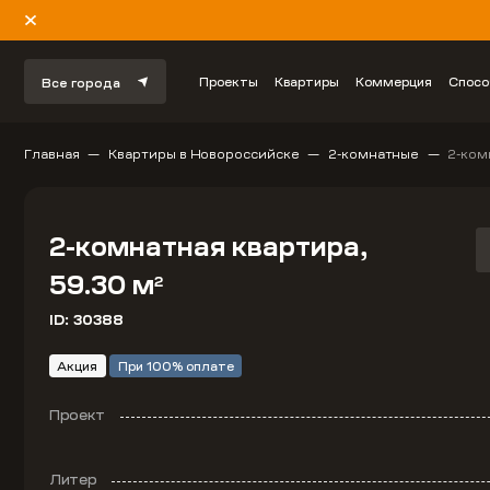
Проекты
Квартиры
Коммерция
Спосо
Все города
Главная
Квартиры в Новороссийске
2-комнатные
2-ком
2-комнатная квартира,
59.30 м
2
ID: 30388
Акция
При 100% оплате
Проект
Литер