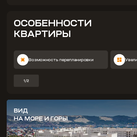
ОСОБЕННОСТИ
КВАРТИРЫ
Возможность перепланировки
Увел
1/2
ВИД
НА МОРЕ И ГОРЫ