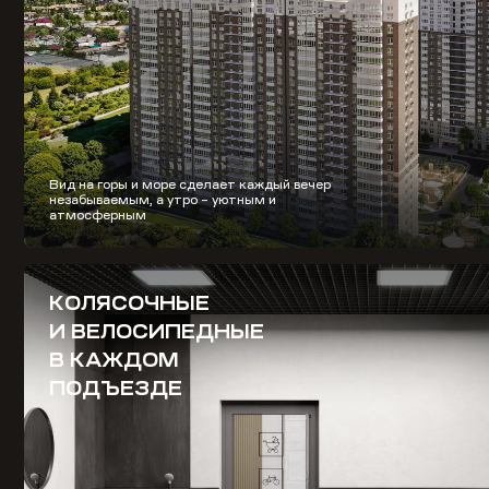
Вид на горы и море сделает каждый вечер
незабываемым, а утро – уютным и
атмосферным
КОЛЯСОЧНЫЕ
И ВЕЛОСИПЕДНЫЕ
В КАЖДОМ
ПОДЪЕЗДЕ