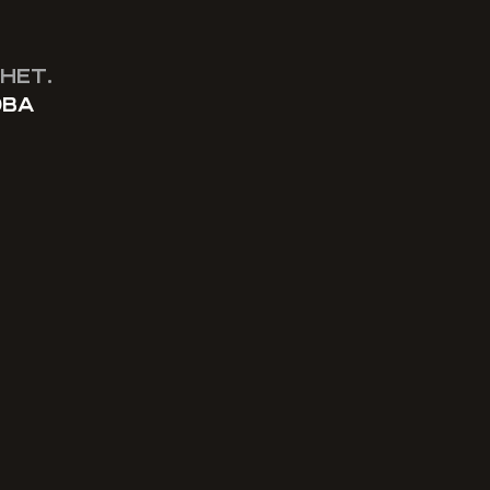
НЕТ.
ОВА