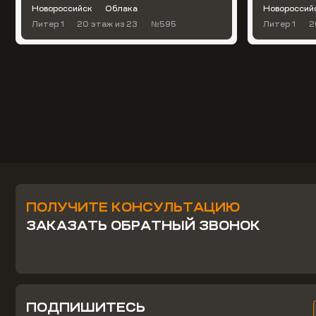
Новороссийск
Облака
Новороссий
Литер 1
20 этаж
из 23
№595
Литер 1
2
ПОЛУЧИТЕ КОНСУЛЬТАЦИЮ
ЗАКАЗАТЬ ОБРАТНЫЙ ЗВОНОК
ПОДПИШИТЕСЬ