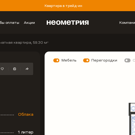
Квартира в трейд-ин
бы оплаты
Акции
Компан
натная квартира, 59.30 м
2
Мебель
Перегородки
Облака
1 литер