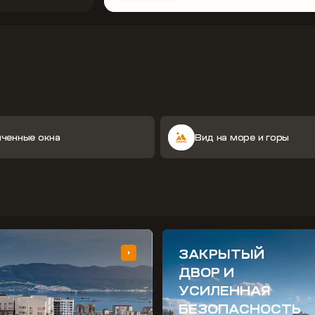
иченные окна
Вид на море и горы
ЗАКРЫТЫЙ
ДВОР И
УСИЛЕННАЯ
БЕЗОПАСНОСТЬ