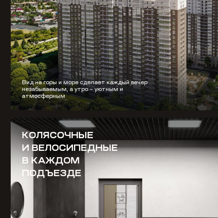
Вид на горы и море сделает каждый вечер
незабываемым, а утро – уютным и
атмосферным
КОЛЯСОЧНЫЕ
И ВЕЛОСИПЕДНЫЕ
В КАЖДОМ
ПОДЪЕЗДЕ