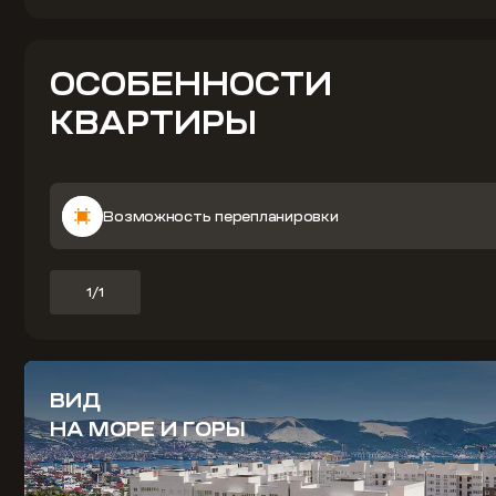
ОСОБЕННОСТИ
КВАРТИРЫ
Возможность перепланировки
1/1
ВИД
НА МОРЕ И ГОРЫ