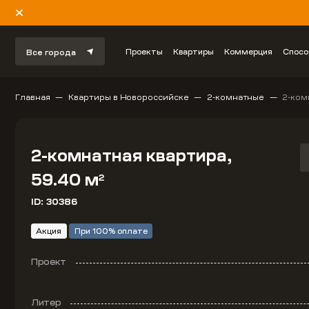
Проекты
Квартиры
Коммерция
Спосо
Все города
Главная
Квартиры в Новороссийске
2-комнатные
2-ком
2-комнатная квартира,
59.40 м
2
ID: 30386
Акция
При 100% оплате
Проект
Литер