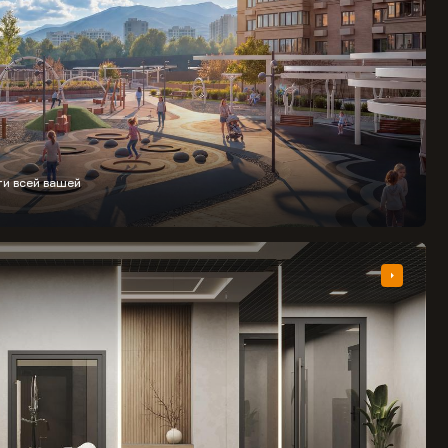
ти всей вашей