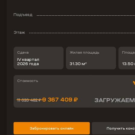
Подъезд
Этаж
Сдача
Жилая площадь
Площад
IV квартал
2026 года
31.30 м
13.50
2
Стоимость
9 367 409 ₽
ЗАГРУЖАЕМ
11 020 482 ₽
Забронировать онлайн
Получить кон