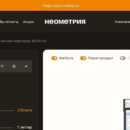
Квартира в трейд-ин
бы оплаты
Акции
Компан
натная квартира, 59.40 м
2
Мебель
Перегородки
Облака
1 литер