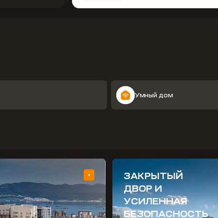
Умный дом
ЗАКРЫТЫЙ
ДВОР И
УСИЛЕННАЯ
БЕЗОПАСНОСТЬ