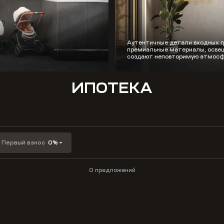
Аутентичные детали входных г
премиальные материалы, освещ
создают неповторимую атмосф
ИПОТЕКА
Первый взнос
0%
0 предложений