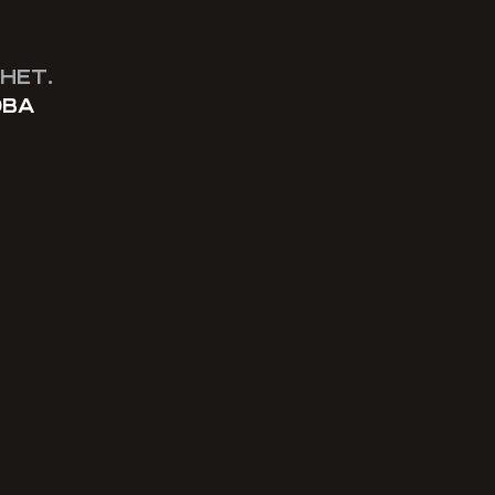
НЕТ.
ОВА