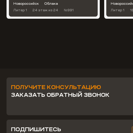
Новороссийск
Облака
Новороссий
Литер 1
24 этаж
из 24
№991
Литер 1
1
ПОЛУЧИТЕ КОНСУЛЬТАЦИЮ
ЗАКАЗАТЬ ОБРАТНЫЙ ЗВОНОК
ПОДПИШИТЕСЬ