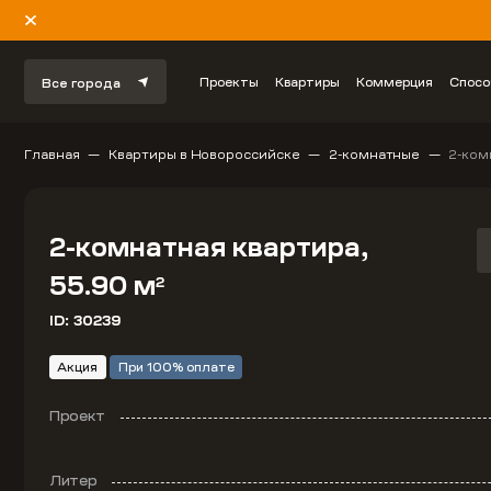
Проекты
Квартиры
Коммерция
Спосо
Все города
Главная
Квартиры в Новороссийске
2-комнатные
2-ком
2-комнатная квартира,
55.90 м
2
ID: 30239
Акция
При 100% оплате
Проект
Литер