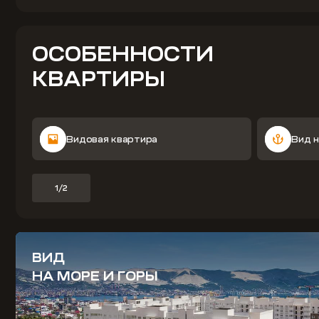
ОСОБЕННОСТИ
КВАРТИРЫ
Видовая квартира
Вид 
1/2
ВИД
НА МОРЕ И ГОРЫ