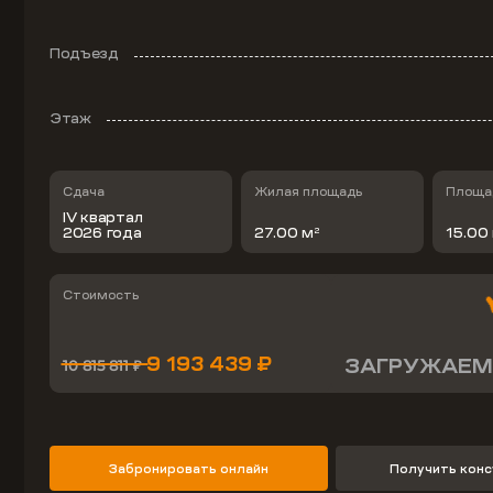
Подъезд
Этаж
Сдача
Жилая площадь
Площад
IV квартал
2026 года
27.00 м
15.00
2
Стоимость
9 193 439 ₽
ЗАГРУЖАЕМ
10 815 811 ₽
Забронировать онлайн
Получить кон