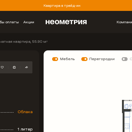
Квартира в трейд-ин
бы оплаты
Акции
Компан
натная квартира, 55.90 м
2
Мебель
Перегородки
Облака
1 литер