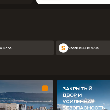
на море
Увеличенные окна
ЗАКРЫТЫЙ
ДВОР И
УСИЛЕННАЯ
БЕЗОПАСНОСТЬ