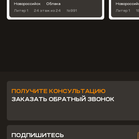
Новороссийск
Облака
Новороссий
Литер 1
24 этаж
из 24
№991
Литер 1
1
ПОЛУЧИТЕ КОНСУЛЬТАЦИЮ
ЗАКАЗАТЬ ОБРАТНЫЙ ЗВОНОК
ПОДПИШИТЕСЬ