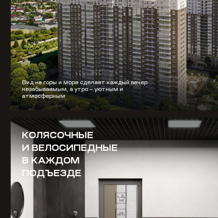
Вид на горы и море сделает каждый вечер
незабываемым, а утро – уютным и
атмосферным
КОЛЯСОЧНЫЕ
И ВЕЛОСИПЕДНЫЕ
В КАЖДОМ
ПОДЪЕЗДЕ