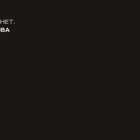
НЕТ.
ОВА