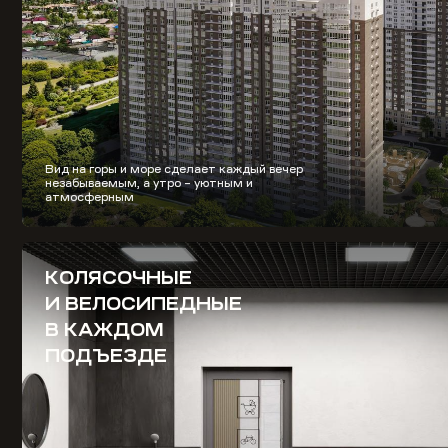
Вид на горы и море сделает каждый вечер
незабываемым, а утро – уютным и
атмосферным
КОЛЯСОЧНЫЕ
И ВЕЛОСИПЕДНЫЕ
В КАЖДОМ
ПОДЪЕЗДЕ