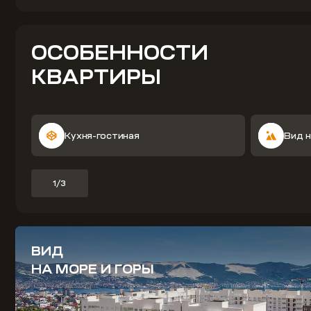
ОСОБЕННОСТИ
КВАРТИРЫ
Кухня-гостиная
Вид н
1/3
ВИД
НА МОРЕ И ГОРЫ