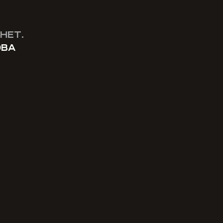
НЕТ.
ОВА