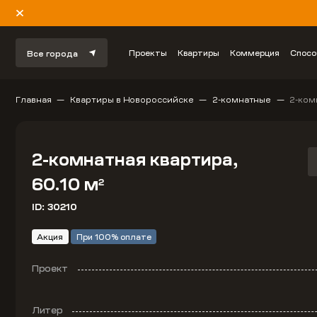
Проекты
Квартиры
Коммерция
Спосо
Все города
Главная
Квартиры в Новороссийске
2-комнатные
2-ком
2-комнатная квартира,
60.10 м
2
ID: 30210
Акция
При 100% оплате
Проект
Литер