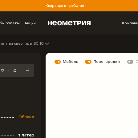
Квартира в трейд-ин
бы оплаты
Акции
Компан
натная квартира, 60.10 м
2
Мебель
Перегородки
Облака
1 литер