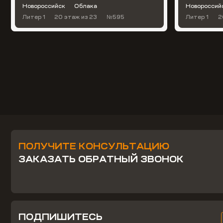
Новороссийск
Облака
Новороссий
Литер 1
20 этаж
из 23
№595
Литер 1
2
ПОЛУЧИТЕ КОНСУЛЬТАЦИЮ
ЗАКАЗАТЬ ОБРАТНЫЙ ЗВОНОК
ПОДПИШИТЕСЬ