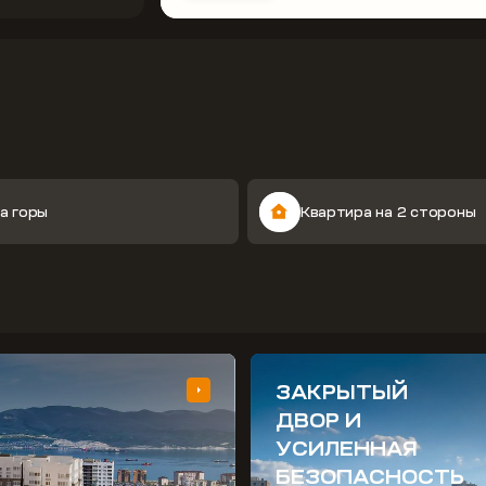
а горы
Квартира на 2 стороны
ЗАКРЫТЫЙ
ДВОР И
УСИЛЕННАЯ
БЕЗОПАСНОСТЬ