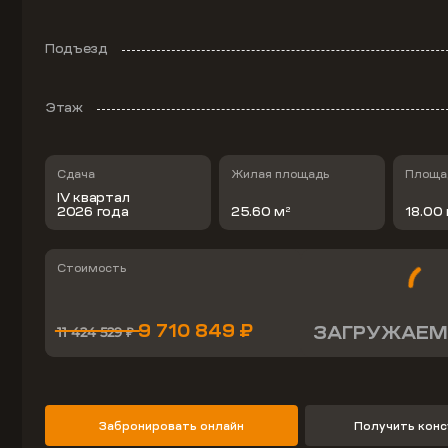
Подъезд
Этаж
Сдача
Жилая площадь
Площад
IV квартал
2026 года
25.60 м
18.00
2
Стоимость
9 710 849 ₽
ЗАГРУЖАЕМ
11 424 529 ₽
Забронировать онлайн
Получить кон