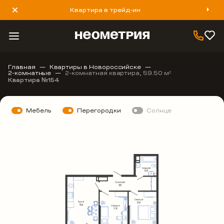
Квартира в трейд-ин
8 800 777 40 93
Главная
Квартиры в Новороссийске
2-комнатные
2-комнатная квартира, 59.50 м
2
Квартира №154
Мебель
Перегородки
Солнце