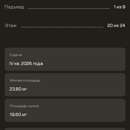
Подъезд
1
из 9
Этаж
20
из 24
Сдача
IV кв. 2026 года
Жилая площадь
23.80 м
2
Площадь кухни
19.60 м
2