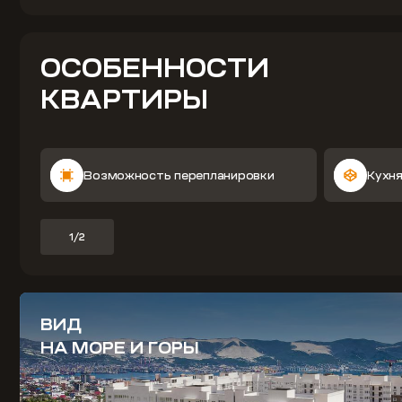
ОСОБЕННОСТИ
КВАРТИРЫ
Возможность перепланировки
Кухня
1/2
ВИД
НА МОРЕ И ГОРЫ