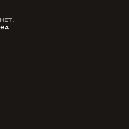
НЕТ.
ОВА