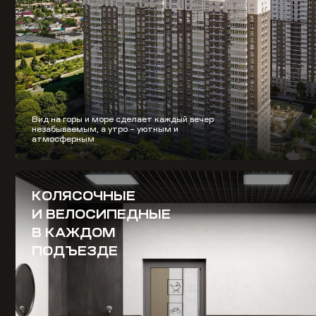
Вид на горы и море сделает каждый вечер
незабываемым, а утро – уютным и
атмосферным
КОЛЯСОЧНЫЕ
И ВЕЛОСИПЕДНЫЕ
В КАЖДОМ
ПОДЪЕЗДЕ