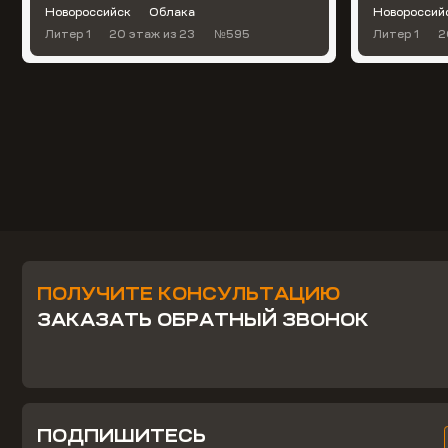
Новороссийск
Облака
Новороссий
Литер 1
20 этаж
из 23
№595
Литер 1
2
ПОЛУЧИТЕ КОНСУЛЬТАЦИЮ
ЗАКАЗАТЬ ОБРАТНЫЙ ЗВОНОК
ПОДПИШИТЕСЬ