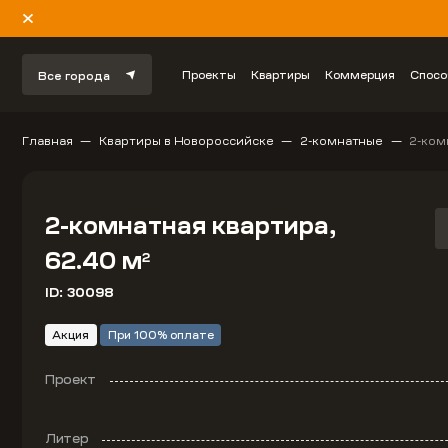
Проекты
Квартиры
Коммерция
Спосо
Все города
Главная
Квартиры в Новороссийске
2-комнатные
2-ком
2-комнатная квартира,
62.40 м
2
ID: 30098
Акция
При 100% оплате
Проект
Литер