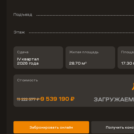
Подъезд
Этаж
Сдача
Жилая площадь
Площад
IV квартал
2026 года
28.70 м
17.30
2
Стоимость
9 539 190 ₽
ЗАГРУЖАЕМ
11 222 577 ₽
Забронировать онлайн
Получить кон