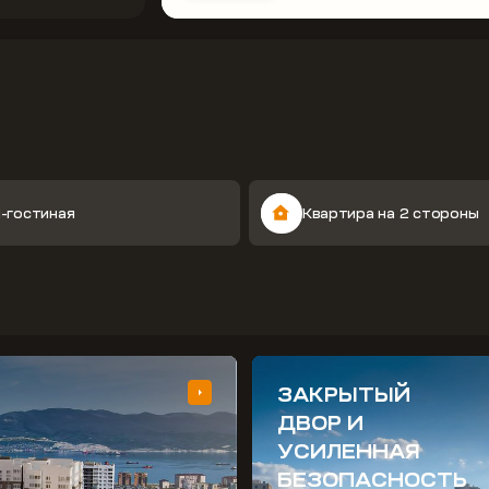
-гостиная
Квартира на 2 стороны
ЗАКРЫТЫЙ
ДВОР И
УСИЛЕННАЯ
БЕЗОПАСНОСТЬ