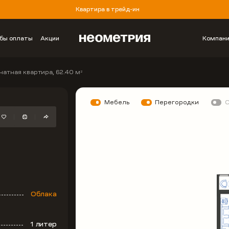
Квартира в трейд-ин
бы оплаты
Акции
Компан
натная квартира, 62.40 м
2
Мебель
Перегородки
Облака
1 литер