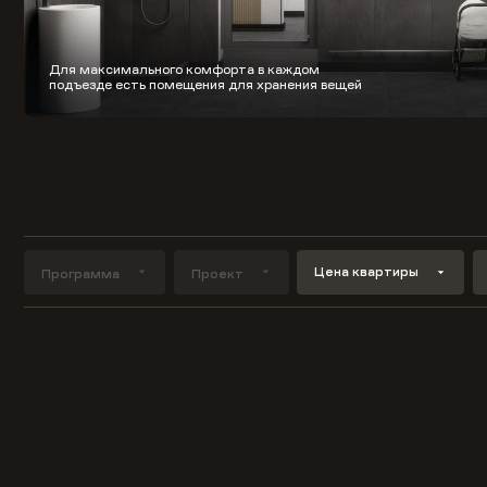
Для максимального комфорта в каждом
подъезде есть помещения для хранения вещей
Цена квартиры
Программа
Проект