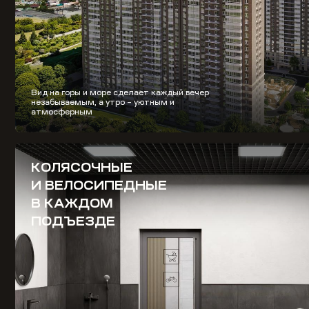
Вид на горы и море сделает каждый вечер
незабываемым, а утро – уютным и
атмосферным
КОЛЯСОЧНЫЕ
И ВЕЛОСИПЕДНЫЕ
В КАЖДОМ
ПОДЪЕЗДЕ