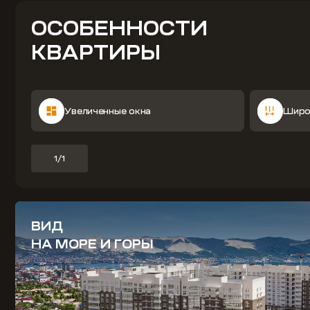
ОСОБЕННОСТИ
КВАРТИРЫ
Увеличенные окна
Широ
1/1
ВИД
НА МОРЕ И ГОРЫ