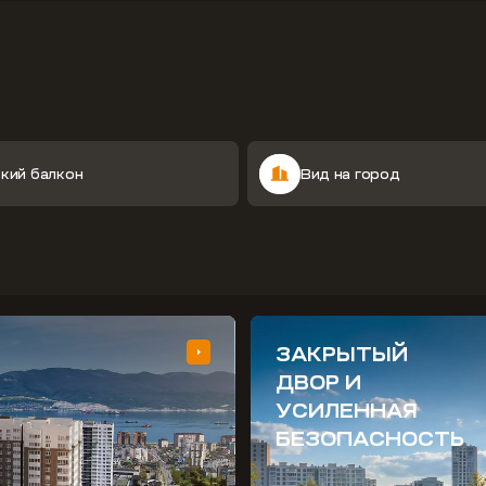
кий балкон
Вид на город
ЗАКРЫТЫЙ
ДВОР И
УСИЛЕННАЯ
БЕЗОПАСНОСТЬ