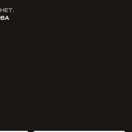
НЕТ.
ОВА