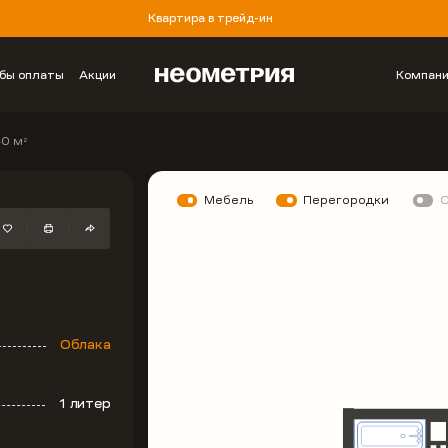
Квартира в трейд-ин
бы оплаты
Акции
Компан
40 м
2
Мебель
Перегородки
Облака
1 литер