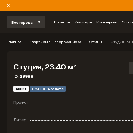
Проекты
Квартиры
Коммерция
Спосо
Все города
Главная
Квартиры в Новороссийске
Студия
Студия, 23.
Студия, 23.40 м
2
ID: 29988
Акция
При 100% оплате
Проект
Литер