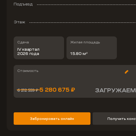
Подъезд
Этаж
Сдача
Жилая площадь
IV квартал
2026 года
15.80 м
2
Стоимость
5 280 675 ₽
ЗАГРУЖАЕМ
6 212 559 ₽
Забронировать онлайн
Получить кон