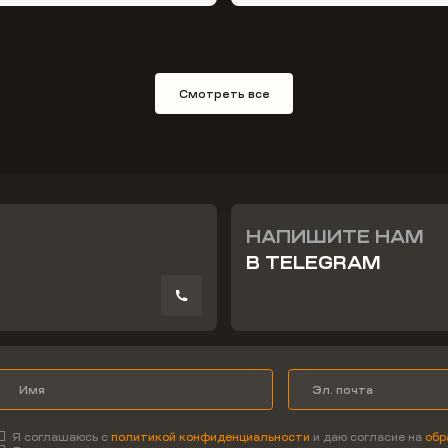
Смотреть все
НАПИШИТЕ НАМ
В TELEGRAM
Я соглашаюсь с
политикой конфиденциальности
и даю согласие на
обр