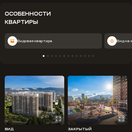
ОСОБЕННОСТИ
КВАРТИРЫ
Видовая квартира
Вид на 
ВИД
ЗАКРЫТЫЙ