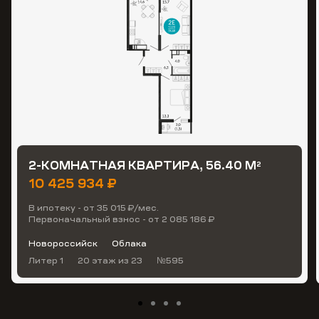
2-КОМНАТНАЯ КВАРТИРА, 56.40 М
2
10 425 934 ₽
В ипотеку - от 35 015 ₽/мес.
Первоначальный взнос - от 2 085 186 ₽
Новороссийск
Облака
Литер 1
20 этаж
из 23
№595