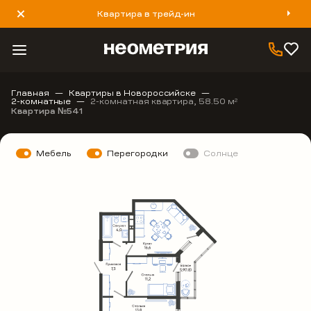
Квартира в трейд-ин
8 800 777 40 93
Главная
Квартиры в Новороссийске
2-комнатные
2-комнатная квартира, 58.50 м
2
Квартира №541
Мебель
Перегородки
Солнце