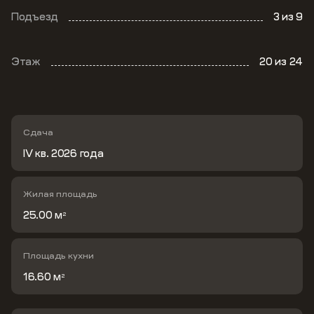
Подъезд
3
из 9
Этаж
20
из 24
Сдача
IV кв. 2026 года
Жилая площадь
25.00 м
2
Площадь кухни
16.60 м
2