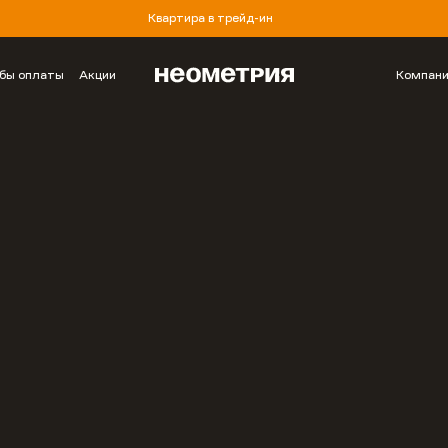
Квартира в трейд-ин
бы оплаты
Акции
Компан