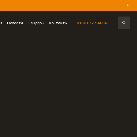
ия
Новости
Тендеры
Контакты
8 800 777 40 93