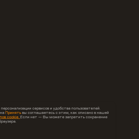
 персонализации сервисов и удобства пользователей.
 на
Принять
вы соглашаетесь с этим, как описано в нашей
ов cookie.
Если нет — Вы можете запретить сохранение
браузера.