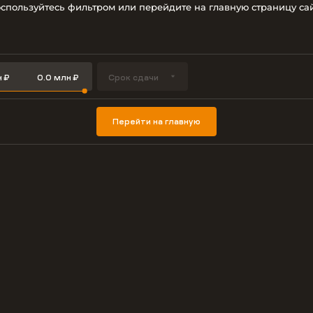
спользуйтесь фильтром или перейдите на главную страницу са
Срок сдачи
Перейти на главную