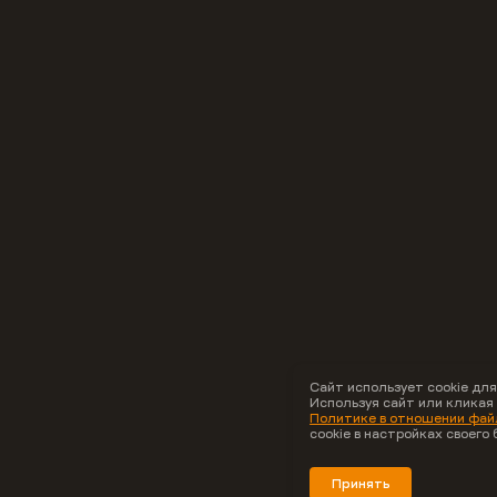
Сайт использует cookie для
Используя сайт или кликая
Политике в отношении файл
cookie в настройках своего 
Принять