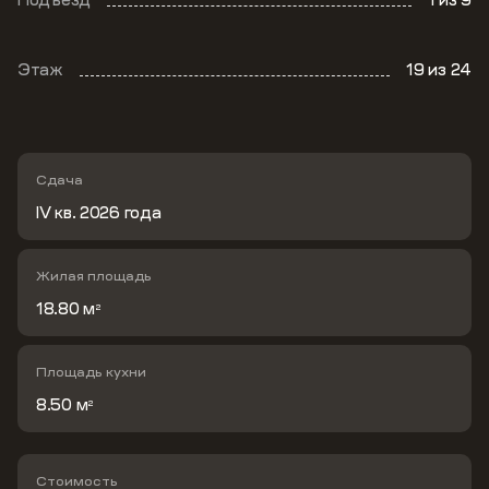
Этаж
19
из 24
Сдача
IV кв. 2026 года
Жилая площадь
18.80 м
2
Площадь кухни
8.50 м
2
Стоимость