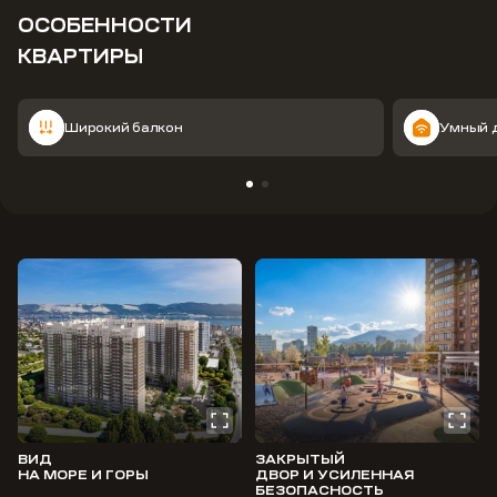
ОСОБЕННОСТИ
КВАРТИРЫ
Широкий балкон
Умный 
ВИД
ЗАКРЫТЫЙ
НА МОРЕ И ГОРЫ
ДВОР И УСИЛЕННАЯ
БЕЗОПАСНОСТЬ