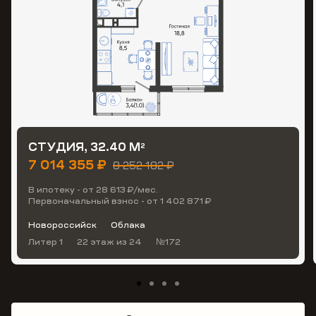
СТУДИЯ, 32.40 М
2
7 014 355 ₽
8 252 182 ₽
В ипотеку - от 28 613 ₽/мес.
Первоначальный взнос - от 1 402 871 ₽
Новороссийск
Облака
Литер 1
22 этаж
из 24
№172