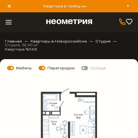
Квартира в трейд-ин
8 800 777 40 93
Главная
Квартиры в Новороссийске
Студия
Студия, 32.40 м
2
Квартира №148
Мебель
Перегородки
Солнце