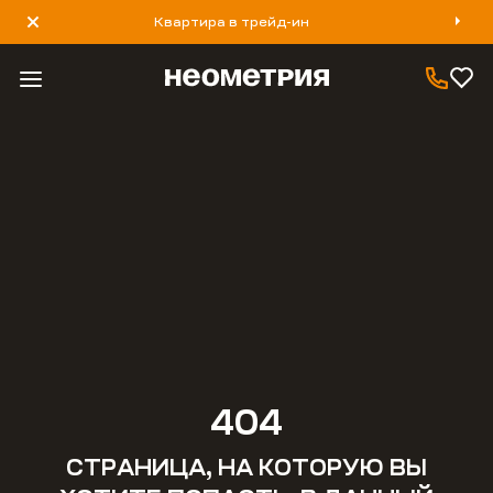
Квартира в трейд-ин
8 800 777 40 93
404
СТРАНИЦА, НА КОТОРУЮ ВЫ