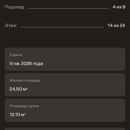
Подъезд
4
из 9
Этаж
14
из 24
Сдача
IV кв. 2026 года
Жилая площадь
24.50 м
2
Площадь кухни
12.10 м
2