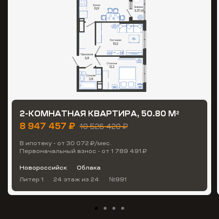
2-КОМНАТНАЯ КВАРТИРА, 50.80 М
2
8 947 457 ₽
10 526 420 ₽
В ипотеку - от 30 072 ₽/мес.
Первоначальный взнос - от 1 789 491 ₽
Новороссийск
Облака
Литер 1
24 этаж
из 24
№991