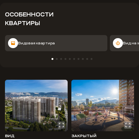
ОСОБЕННОСТИ
КВАРТИРЫ
Видовая квартира
Вид на 
ВИД
ЗАКРЫТЫЙ