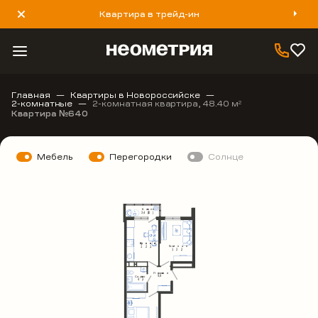
Квартира в трейд-ин
8 800 777 40 93
Главная
Квартиры в Новороссийске
2-комнатные
2-комнатная квартира, 48.40 м
2
Квартира №640
Мебель
Перегородки
Солнце