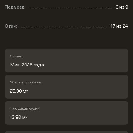
Подъезд
3
из 9
Этаж
17
из 24
Сдача
IV кв. 2026 года
Жилая площадь
25.30 м
2
Площадь кухни
13.90 м
2