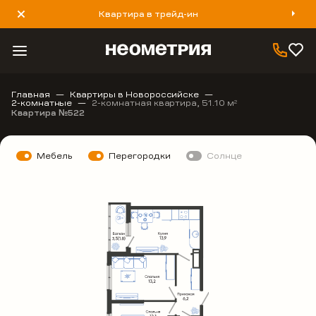
Квартира в трейд-ин
8 800 777 40 93
Главная
Квартиры в Новороссийске
2-комнатные
2-комнатная квартира, 51.10 м
2
Квартира №522
Мебель
Перегородки
Солнце