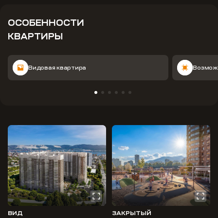
ОСОБЕННОСТИ
КВАРТИРЫ
Видовая квартира
Возмож
ВИД
ЗАКРЫТЫЙ