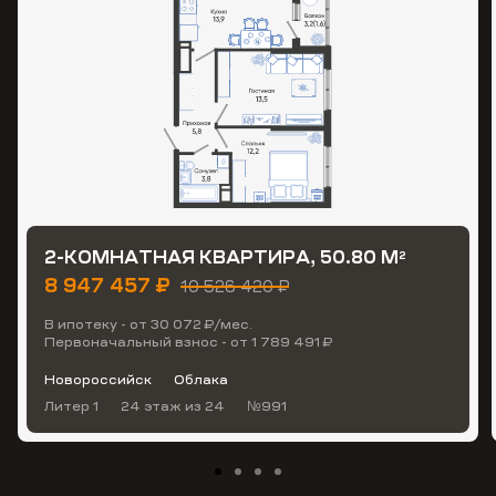
2-КОМНАТНАЯ КВАРТИРА, 50.80 М
2
8 947 457 ₽
10 526 420 ₽
В ипотеку - от 30 072 ₽/мес.
Первоначальный взнос - от 1 789 491 ₽
Новороссийск
Облака
Литер 1
24 этаж
из 24
№991